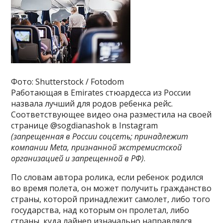
Фото: Shutterstock / Fotodom
Работающая в Emirates стюардесса из России
назвала лучший для родов ребенка рейс.
Соответствующее видео она разместила на своей
странице @sogdianashok в Instagram
(запрещенная в России соцсеть; принадлежит
компании Meta, признанной экстремистской
организацией и запрещенной в РФ)
.
По словам автора ролика, если ребенок родился
во время полета, он может получить гражданство
страны, которой принадлежит самолет, либо того
государства, над которым он пролетал, либо
страны, куда лайнер изначально направлялся.