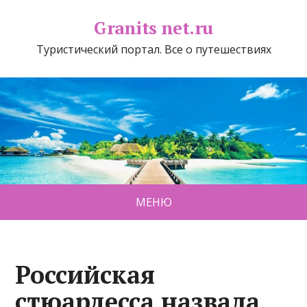
Granits net.ru
Туристический портал. Все о путешествиях
МЕНЮ
Российская
стюардесса назвала