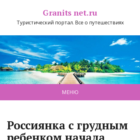
Granits net.ru
Туристический портал. Все о путешествиях
МЕНЮ
Россиянка с грудным
ребенком начала