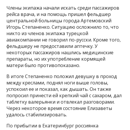
Члены экипажа начали искать среди пассажиров
рейса врача, и на помощь пришел фельдшер
центральной больницы города Артемовский
Игорь Степаненко. Ситуацию осложнило то, что
никто из членов экипажа турецкой
авиакомпании не говорил по-русски. Кроме того,
фельдшеру не предоставили аптечку. У
некоторых пассажиров нашлись медицинские
препараты, но их употребление кормящей
матери было противопоказано.
В итоге Степаненко положил девушку в проход
между креслами, поднял ноги выше головы,
успокоил ее и показал, как дышать. Он также
попросил принести ей крепкий чай с сахаром, дал
таблетку валерьянки и отвлекал разговорами.
Через некоторое время состояние Елизаветы
удалось стабилизировать.
По прибытии в Екатеринбург россиянка