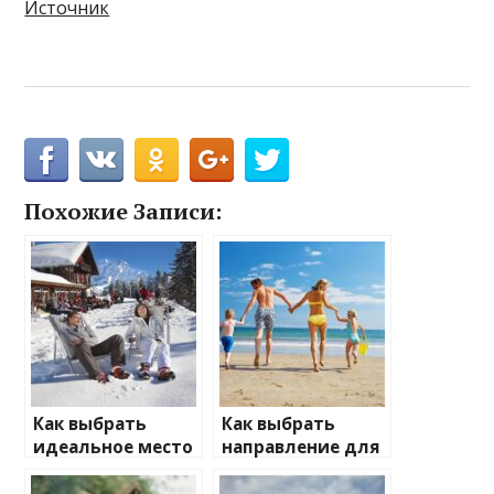
Источник
Похожие Записи:
Как выбрать
Как выбрать
идеальное место
направление для
для зимнего
отдыха с детьми
отдыха