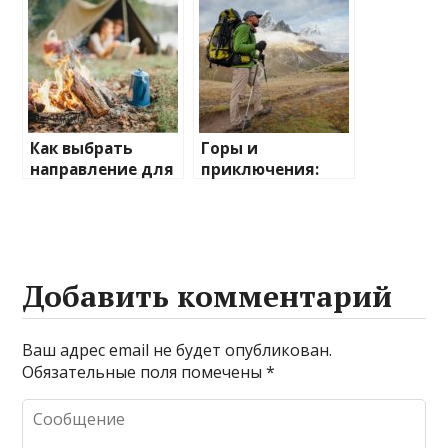
Как выбрать
Горы и
направление для
приключения:
отдыха на
лучшие
природе
направления для
активного
отдыха
Добавить комментарий
Ваш адрес email не будет опубликован.
Обязательные поля помечены
*