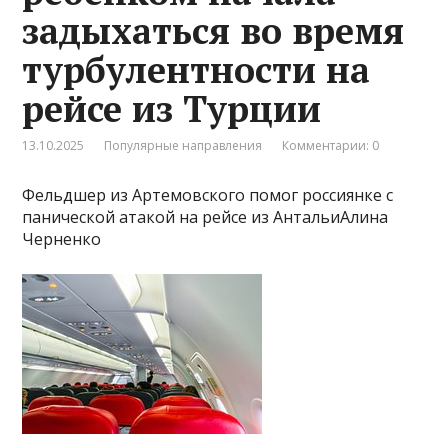
задыхаться во время
турбулентности на
рейсе из Турции
13.10.2025
Популярные направления
Комментарии: 0
Фельдшер из Артемовского помог россиянке с
панической атакой на рейсе из АнтальиАлина
Черненко