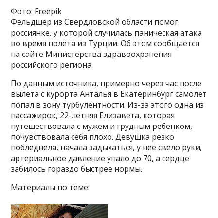
Фото: Freepik
Фельдшер из Свердловской области помог
россиянке, у которой случилась паническая атака
во время полета из Турции. Об этом сообщается
на сайте Министерства здравоохранения
российского региона.
По данным источника, примерно через час после
вылета с курорта Анталья в Екатеринбург самолет
попал в зону турбулентности. Из-за этого одна из
пассажирок, 22-летняя Елизавета, которая
путешествовала с мужем и грудным ребенком,
почувствовала себя плохо. Девушка резко
побледнела, начала задыхаться, у нее свело руки,
артериальное давление упало до 70, а сердце
забилось гораздо быстрее нормы.
Материалы по теме: