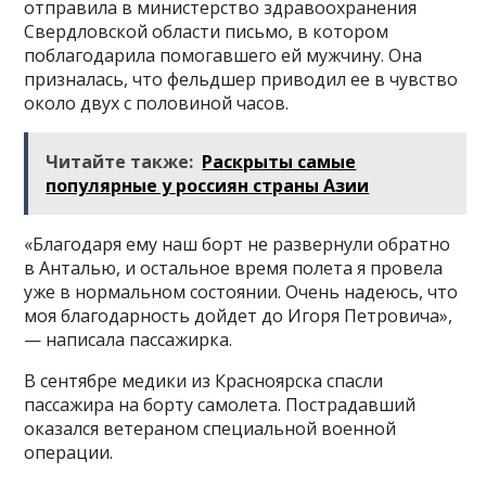
отправила в министерство здравоохранения
Свердловской области письмо, в котором
поблагодарила помогавшего ей мужчину. Она
призналась, что фельдшер приводил ее в чувство
около двух с половиной часов.
Читайте также:
Раскрыты самые
популярные у россиян страны Азии
«Благодаря ему наш борт не развернули обратно
в Анталью, и остальное время полета я провела
уже в нормальном состоянии. Очень надеюсь, что
моя благодарность дойдет до Игоря Петровича»,
— написала пассажирка.
В сентябре медики из Красноярска спасли
пассажира на борту самолета. Пострадавший
оказался ветераном специальной военной
операции.