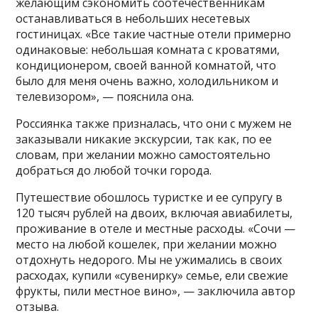
желающим сэкономить соотечественникам
останавливаться в небольших несетевых
гостиницах. «Все такие частные отели примерно
одинаковые: небольшая комната с кроватями,
кондиционером, своей ванной комнатой, что
было для меня очень важно, холодильником и
телевизором», — пояснила она.
Россиянка также призналась, что они с мужем не
заказывали никакие экскурсии, так как, по ее
словам, при желании можно самостоятельно
добраться до любой точки города.
Путешествие обошлось туристке и ее супругу в
120 тысяч рублей на двоих, включая авиабилеты,
проживание в отеле и местные расходы. «Сочи —
место на любой кошелек, при желании можно
отдохнуть недорого. Мы не ужимались в своих
расходах, купили «сувенирку» семье, ели свежие
фрукты, пили местное вино», — заключила автор
отзыва.