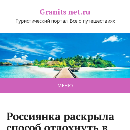
Granits net.ru
Туристический портал. Все о путешествиях
МЕНЮ
Россиянка раскрыла
способ отдохнуть в