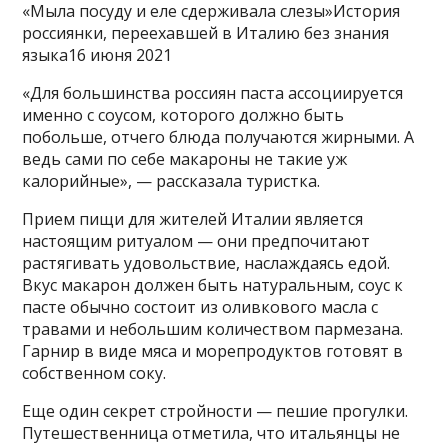
«Мыла посуду и еле сдерживала слезы»История
россиянки, переехавшей в Италию без знания
языка16 июня 2021
«Для большинства россиян паста ассоциируется
именно с соусом, которого должно быть
побольше, отчего блюда получаются жирными. А
ведь сами по себе макароны не такие уж
калорийные», — рассказала туристка.
Прием пищи для жителей Италии является
настоящим ритуалом — они предпочитают
растягивать удовольствие, наслаждаясь едой.
Вкус макарон должен быть натуральным, соус к
пасте обычно состоит из оливкового масла с
травами и небольшим количеством пармезана.
Гарнир в виде мяса и морепродуктов готовят в
собственном соку.
Еще один секрет стройности — пешие прогулки.
Путешественница отметила, что итальянцы не