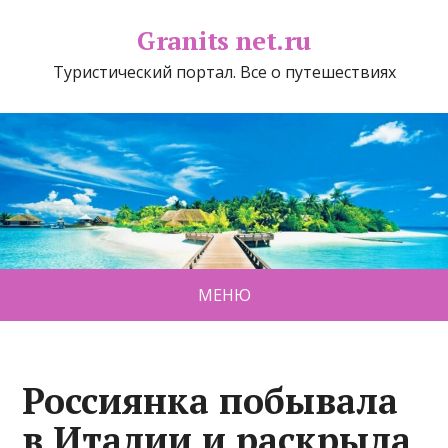
Granits net.ru
Туристический портал. Все о путешествиях
МЕНЮ
Россиянка побывала
в Италии и раскрыла