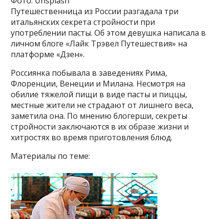
Фото: Unsplash
Путешественница из России разгадала три
итальянских секрета стройности при
употреблении пасты. Об этом девушка написала в
личном блоге «Лайк Трэвел Путешествия» на
платформе «Дзен».
Россиянка побывала в заведениях Рима,
Флоренции, Венеции и Милана. Несмотря на
обилие тяжелой пищи в виде пасты и пиццы,
местные жители не страдают от лишнего веса,
заметила она. По мнению блогерши, секреты
стройности заключаются в их образе жизни и
хитростях во время приготовления блюд.
Материалы по теме: