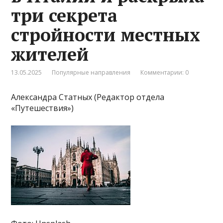
три секрета
стройности местных
жителей
13.05.2025
Популярные направления
Комментарии: 0
Александра Статных (Редактор отдела
«Путешествия»)