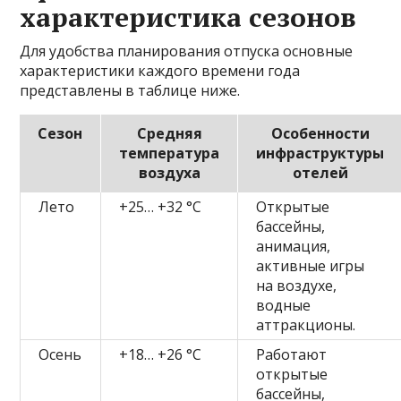
характеристика сезонов
Для удобства планирования отпуска основные
характеристики каждого времени года
представлены в таблице ниже.
Сезон
Средняя
Особенности
температура
инфраструктуры
воздуха
отелей
Лето
+25… +32 °C
Открытые
бассейны,
анимация,
активные игры
на воздухе,
водные
аттракционы.
Осень
+18… +26 °C
Работают
открытые
бассейны,