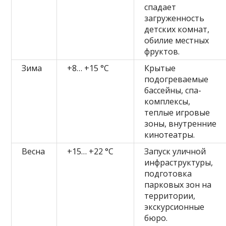
спадает
загруженность
детских комнат,
обилие местных
фруктов.
Зима
+8… +15 °C
Крытые
подогреваемые
бассейны, спа-
комплексы,
теплые игровые
зоны, внутренние
кинотеатры.
Весна
+15… +22 °C
Запуск уличной
инфраструктуры,
подготовка
парковых зон на
территории,
экскурсионные
бюро.