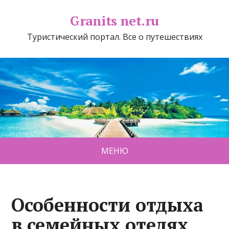
Granits net.ru
Туристический портал. Все о путешествиях
МЕНЮ
Особенности отдыха
в семейных отелях