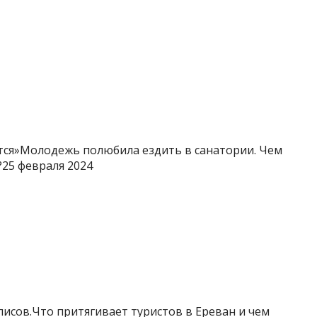
ится»Молодежь полюбила ездить в санатории. Чем
25 февраля 2024
исов.Что притягивает туристов в Ереван и чем