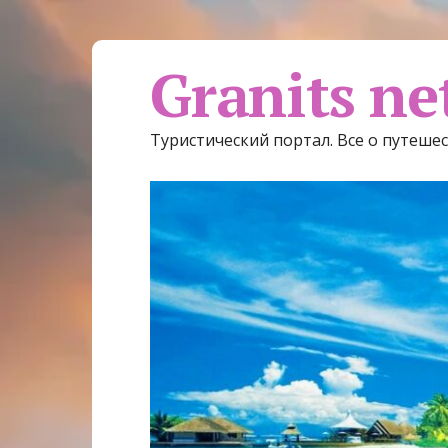
Granits ne
Туристический портал. Все о путеше