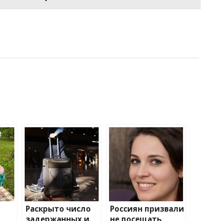
Раскрыто число
Россиян призвали
задержанных и
не посещать