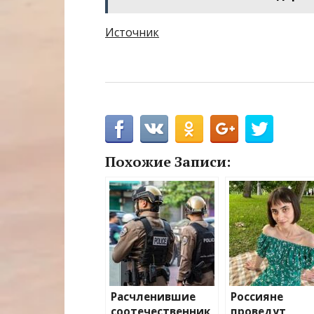
Источник
Похожие Записи:
Расчленившие
Россияне
соотечественник
проведут