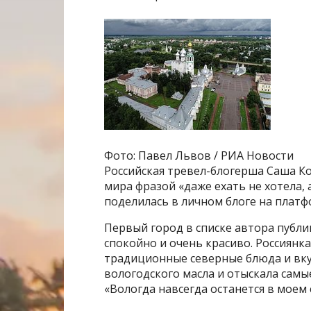
Фото: Павел Львов / РИА Новости
Российская тревел-блогерша Саша К
мира фразой «даже ехать не хотела,
поделилась в личном блоге на платф
Первый город в списке автора публи
спокойно и очень красиво. Россиянка
традиционные северные блюда и вк
вологодского масла и отыскала самы
«Вологда навсегда останется в моем 