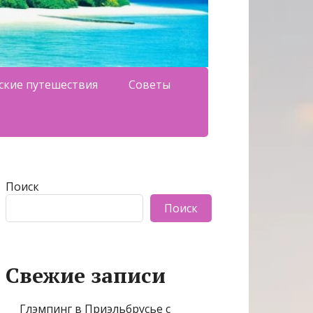
ские путешествия
Советы
Поиск
Поиск
Свежие записи
Глэмпинг в Приэльбрусье с