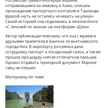
Российская тревел-блогерша Марина,
отправившаяся на зимовку в Азию, описала
прохождение паспортного контроля в Таиланде
фразой «чуть не остались ночевать на улице».
Своей историей она поделилась в личном блоге
«С пенсией по жизни» на платформе «Дзен».
Автор публикации пояснила, что она с мужем и
друзьями прилетела в Бангкок из вьетнамского
города Хюэ. В аэропорту россиянка дала
сотруднику паспорт и посадочный талон, а также
прошла процедуру снятия отпечатков пальцев.
Однако отдавать проездной документ Марине
таец не спешил.
Материалы по теме: