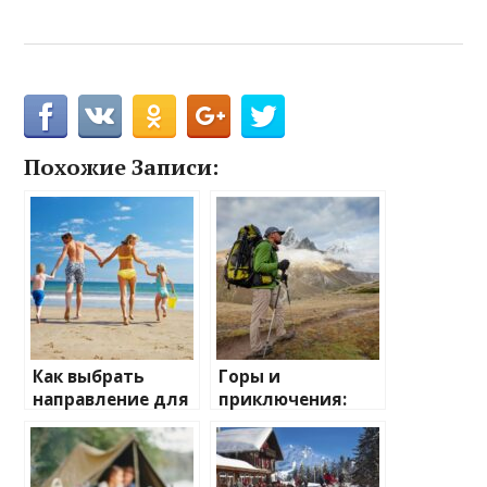
Похожие Записи:
Как выбрать
Горы и
направление для
приключения:
отдыха с детьми
лучшие
направления для
активного