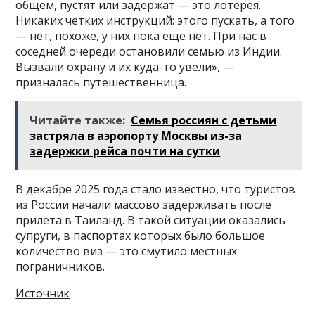
общем, пустят или задержат — это лотерея.
Никаких четких инструкций: этого пускать, а того
— нет, похоже, у них пока еще нет. При нас в
соседней очереди остановили семью из Индии.
Вызвали охрану и их куда-то увели», —
призналась путешественница.
Читайте также:
Семья россиян с детьми
застряла в аэропорту Москвы из-за
задержки рейса почти на сутки
В декабре 2025 года стало известно, что туристов
из России начали массово задерживать после
прилета в Таиланд. В такой ситуации оказались
супруги, в паспортах которых было большое
количество виз — это смутило местных
пограничников.
Источник