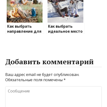
отдыха
Как выбрать
Как выбрать
направление для
идеальное место
отдыха на
для зимнего
природе
отдыха
Добавить комментарий
Ваш адрес email не будет опубликован.
Обязательные поля помечены
*