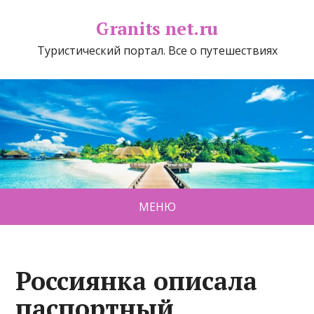
Granits net.ru
Туристический портал. Все о путешествиях
МЕНЮ
Россиянка описала
паспортный