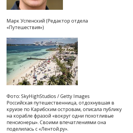
Марк Успенский (Редактор отдела
«Путешествия»)
Фото: SkyHighStudios / Getty Images
Российская путешественница, отдохнувшая в
круизе по Карибским островам, описала публику
на корабле фразой «вокруг одни похотливые
пенсионеры». Своими впечатлениями она
поделилась с «Лентой.ру».