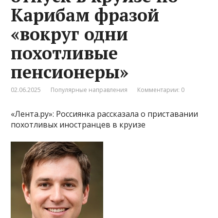
Карибам фразой
«вокруг одни
похотливые
пенсионеры»
02.06.2025
Популярные направления
Комментарии: 0
«Лента.ру»: Россиянка рассказала о приставании
похотливых иностранцев в круизе