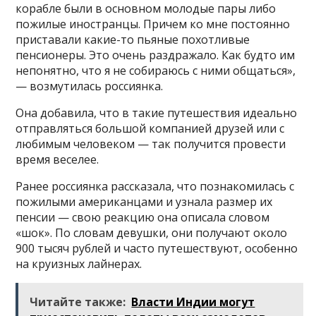
корабле были в основном молодые пары либо
пожилые иностранцы. Причем ко мне постоянно
приставали какие-то пьяные похотливые
пенсионеры. Это очень раздражало. Как будто им
непонятно, что я не собираюсь с ними общаться»,
— возмутилась россиянка.
Она добавила, что в такие путешествия идеально
отправляться большой компанией друзей или с
любимым человеком — так получится провести
время веселее.
Ранее россиянка рассказала, что познакомилась с
пожилыми американцами и узнала размер их
пенсии — свою реакцию она описала словом
«шок». По словам девушки, они получают около
900 тысяч рублей и часто путешествуют, особенно
на круизных лайнерах.
Читайте также:
Власти Индии могут