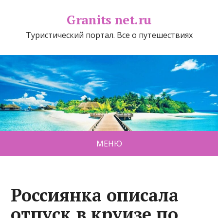
Granits net.ru
Туристический портал. Все о путешествиях
МЕНЮ
Россиянка описала
отпуск в круизе по