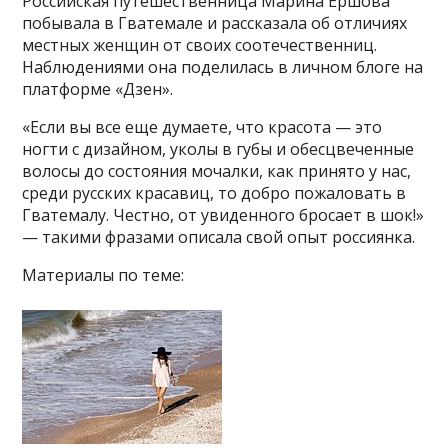
Российская путешественница Марина Ершова
побывала в Гватемале и рассказала об отличиях
местных женщин от своих соотечественниц.
Наблюдениями она поделилась в личном блоге на
платформе «Дзен».
«Если вы все еще думаете, что красота — это
ногти с дизайном, уколы в губы и обесцвеченные
волосы до состояния мочалки, как принято у нас,
среди русских красавиц, то добро пожаловать в
Гватемалу. Честно, от увиденного бросает в шок!»
— такими фразами описала свой опыт россиянка.
Материалы по теме: