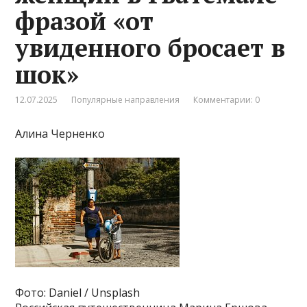
фразой «от
увиденного бросает в
шок»
12.07.2025
Популярные направления
Комментарии: 0
Алина Черненко
Фото: Daniel / Unsplash