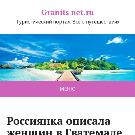
Granits net.ru
Туристический портал. Все о путешествиях
МЕНЮ
Россиянка описала
женщин в Гватемале