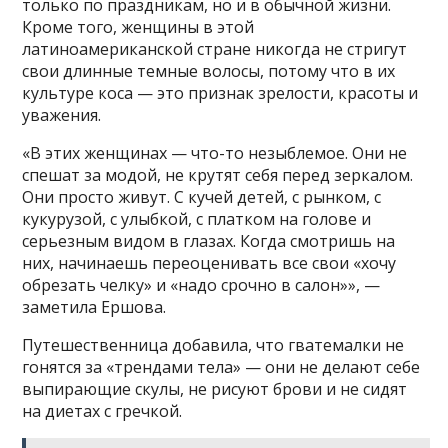
только по праздникам, но и в обычной жизни.
Кроме того, женщины в этой
латиноамериканской стране никогда не стригут
свои длинные темные волосы, потому что в их
культуре коса — это признак зрелости, красоты и
уважения.
«В этих женщинах — что-то незыблемое. Они не
спешат за модой, не крутят себя перед зеркалом.
Они просто живут. С кучей детей, с рынком, с
кукурузой, с улыбкой, с платком на голове и
серьезным видом в глазах. Когда смотришь на
них, начинаешь переоценивать все свои «хочу
обрезать челку» и «надо срочно в салон»», —
заметила Ершова.
Путешественница добавила, что гватемалки не
гонятся за «трендами тела» — они не делают себе
выпирающие скулы, не рисуют брови и не сидят
на диетах с гречкой.