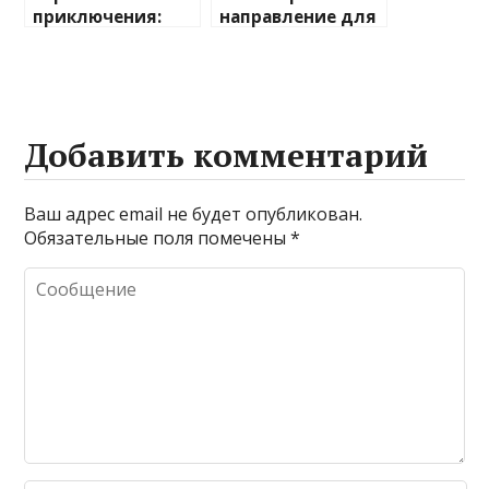
приключения:
направление для
лучшие
отдыха на
направления для
природе
активного
отдыха
Добавить комментарий
Ваш адрес email не будет опубликован.
Обязательные поля помечены
*