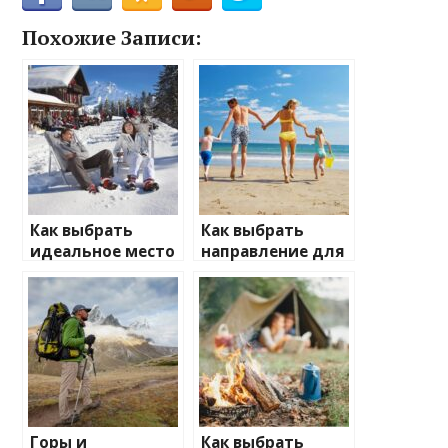
Похожие Записи:
Как выбрать
Как выбрать
идеальное место
направление для
для зимнего
отдыха с детьми
отдыха
Горы и
Как выбрать