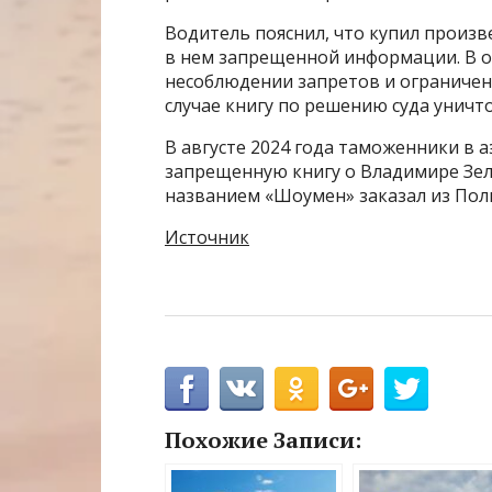
Водитель пояснил, что купил произв
в нем запрещенной информации. В о
несоблюдении запретов и ограничени
случае книгу по решению суда уничт
В августе 2024 года таможенники в
запрещенную книгу о Владимире Зел
названием «Шоумен» заказал из Пол
Источник
Похожие Записи: