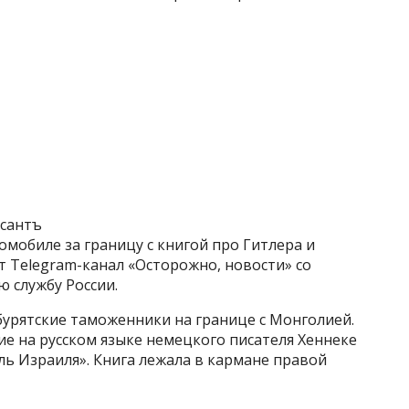
рсантъ
омобиле за границу с книгой про Гитлера и
т Telegram-канал «Осторожно, новости» со
 службу России.
бурятские таможенники на границе с Монголией.
е на русском языке немецкого писателя Хеннеке
ь Израиля». Книга лежала в кармане правой