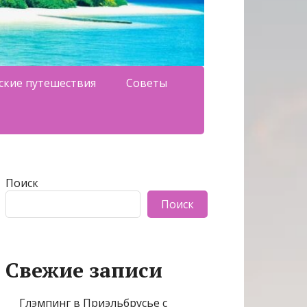
ские путешествия
Советы
Поиск
Поиск
Свежие записи
Глэмпинг в Приэльбрусье с