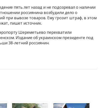
едение пять лет назад и не подозревал о наличии
тношении россиянина возбудили дело о
й при вывозе товаров. Ему грозит штраф, в этом
ожат, пишет источник.
 аэропорту Шереметьево перехватили
енском. Издание об украинском президенте под
ьши 38-летний россиянин.