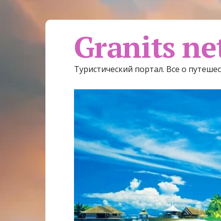
Granits ne
Туристический портал. Все о путеше