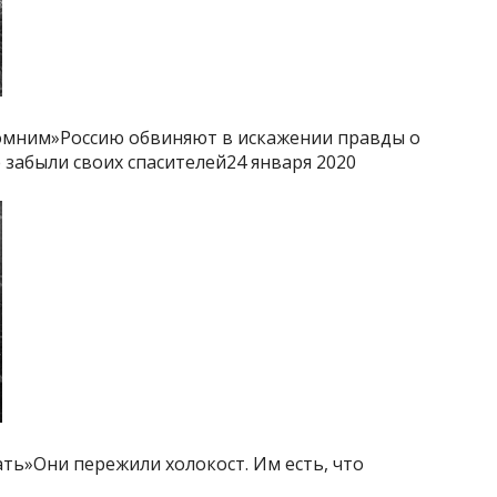
 помним»Россию обвиняют в искажении правды о
 забыли своих спасителей24 января 2020
ть»Они пережили холокост. Им есть, что