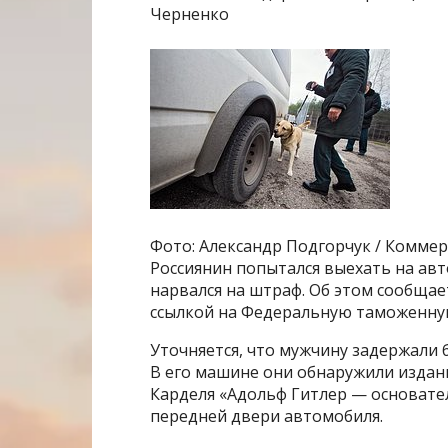
Черненко
Фото: Александр Подгорчук / Комме
Россиянин попытался выехать на авт
нарвался на штраф. Об этом сообщае
ссылкой на Федеральную таможенную
Уточняется, что мужчину задержали 
В его машине они обнаружили издани
Карделя «Адольф Гитлер — основател
передней двери автомобиля.