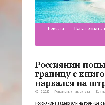
Новости
Популярные нап
Россиянин попы
границу с книго
нарвался на шт
09.12.2025
Популярные направления
Комме
Россиянина задержали на границе с 