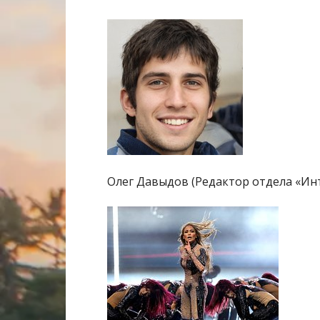
Олег Давыдов (Редактор отдела «И