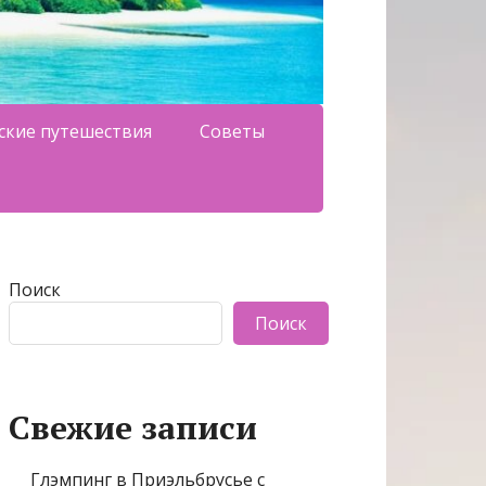
ские путешествия
Советы
Поиск
Поиск
Свежие записи
Глэмпинг в Приэльбрусье с