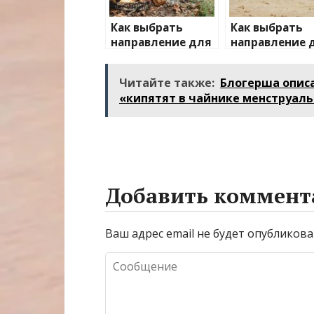
Как выбрать
Как выбрать
направление для
направление 
отдыха на
отдыха с дет
природе
Читайте также:
Блогерша описа
«кипятят в чайнике менструал
Добавить коммент
Ваш адрес email не будет опубликова