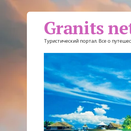
Granits ne
Туристический портал. Все о путеше