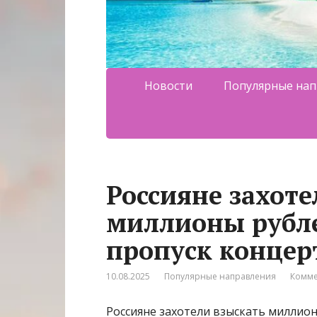
Новости
Популярные нап
Россияне захоте
миллионы рубле
пропуск концер
10.08.2025
Популярные направления
Комме
Россияне захотели взыскать миллион