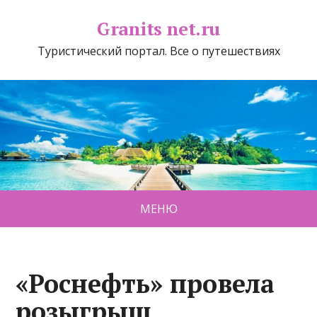
Granits net.ru
Туристический портал. Все о путешествиях
МЕНЮ
«Роснефть» провела
розыгрыш