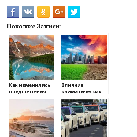
Похожие Записи:
Как изменились
Влияние
предпочтения
климатических
туристов
изменений на
туристические
направления