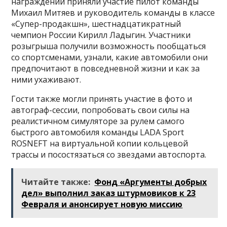
награждении приняли участие пилот команды
Михаил Митяев и руководитель команды в классе
«Супер-продакшн», шестнадцатикратный
чемпион России Кирилл Ладыгин. Участники
розыгрыша получили возможность пообщаться
со спортсменами, узнали, какие автомобили они
предпочитают в повседневной жизни и как за
ними ухаживают.
Гости также могли принять участие в фото и
автограф-сессии, попробовать свои силы на
реалистичном симуляторе за рулем самого
быстрого автомобиля команды LADA Sport
ROSNEFT на виртуальной копии кольцевой
трассы и посостязаться со звездами автоспорта.
Читайте также:
Фонд «Аргументы добрых
дел» выполнил заказ штурмовиков к 23
Февраля и анонсирует новую миссию