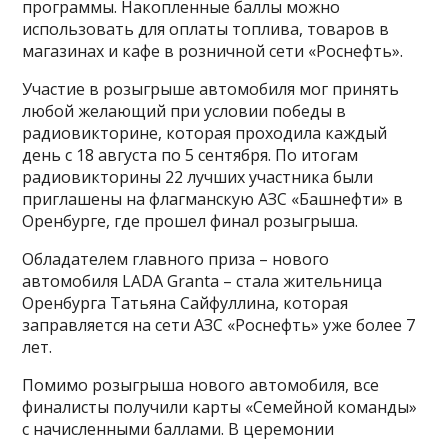
программы. Накопленные баллы можно
использовать для оплаты топлива, товаров в
магазинах и кафе в розничной сети «Роснефть».
Участие в розыгрыше автомобиля мог принять
любой желающий при условии победы в
радиовикторине, которая проходила каждый
день с 18 августа по 5 сентября. По итогам
радиовикторины 22 лучших участника были
приглашены на флагманскую АЗС «Башнефти» в
Оренбурге, где прошел финал розыгрыша.
Обладателем главного приза – нового
автомобиля LADA Granta – стала жительница
Оренбурга Татьяна Сайфуллина, которая
заправляется на сети АЗС «Роснефть» уже более 7
лет.
Помимо розыгрыша нового автомобиля, все
финалисты получили карты «Семейной команды»
с начисленными баллами. В церемонии