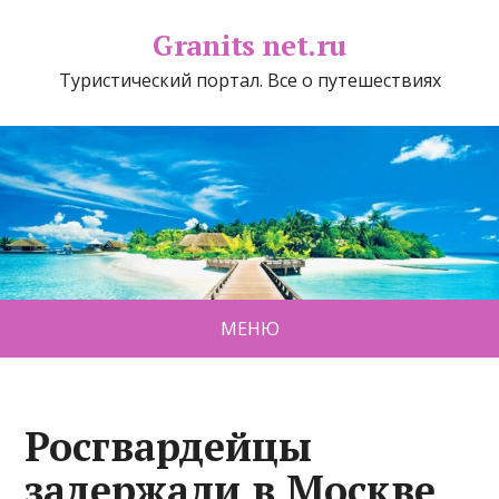
Granits net.ru
Туристический портал. Все о путешествиях
МЕНЮ
Росгвардейцы
задержали в Москве