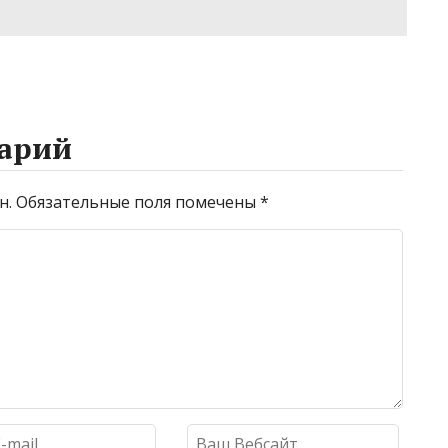
арий
н.
Обязательные поля помечены
*