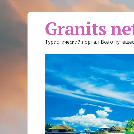
Granits ne
Туристический портал. Все о путеше