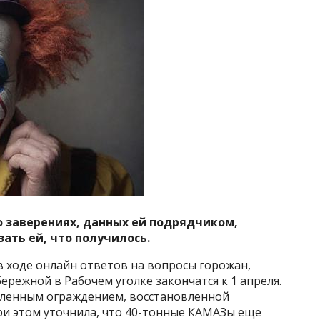
о заверениях, данных ей подрядчиком,
зать ей, что получилось.
 в ходе онлайн ответов на вопросы горожан,
ережной в Рабочем уголке закончатся к 1 апреля.
вленным ограждением, восстановленной
при этом уточнила, что 40-тонные КАМАЗы еще