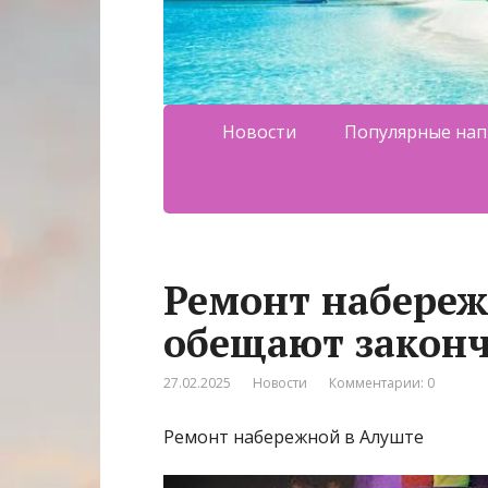
Новости
Популярные нап
Ремонт набереж
обещают законч
27.02.2025
Новости
Комментарии: 0
Ремонт набережной в Алуште