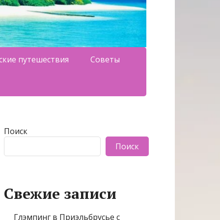
ские путешествия
Советы
Поиск
Поиск
Свежие записи
Глэмпинг в Приэльбрусье с