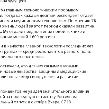
вая будущее».
22%) главным технологическим прорывом
ти, тогда как каждый десятый респондент отдает
инам и медицинским технологиям. По мнению 7%
 жизнь людей за этот период оказали развитие
ь, 6% отдали предпочтение новой технике и
вании мнений 1 600 россиян.
и в качестве главной технологии последних лет
 группах — среди респондентов разного пола,
ериального положения.
отмечали, что для них самыми важными
ли новые лекарства, вакцины и медицинские
али новые виды вооружения и развитие
спондентов не увидел значительного влияния
дей за прошедшую пятилетку.Россиянам
льный отпуск в октябре Вчера, 07:18