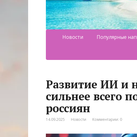
Новости
Популярные нап
Развитие ИИ и 
сильнее всего 
россиян
14.09.2025
Новости
Комментарии: 0