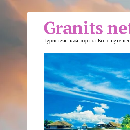
Granits ne
Туристический портал. Все о путеше