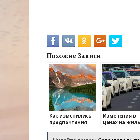
Похожие Записи:
Как изменились
Изменения в
предпочтения
ценах на жиль
туристов
транспорт: чт
ожидать