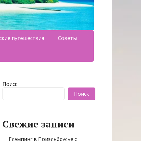
ские путешествия
Советы
Поиск
Поиск
Свежие записи
Глэмпинг в Приэльбрусье с