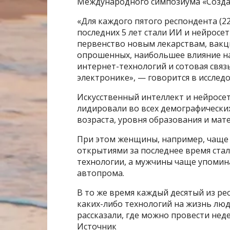
Международного симпозиума «Созда
«Для каждого пятого респондента (
последних 5 лет стали ИИ и нейросе
первенство новым лекарствам, вакц
опрошенных, наибольшее влияние на
интернет-технологий и сотовая связ
электронике», — говорится в исследо
Искусственный интеллект и нейросет
лидировали во всех демографических
возраста, уровня образования и мат
При этом женщины, например, чаще 
открытиями за последнее время ста
технологии, а мужчины чаще упомин
автопрома.
В то же время каждый десятый из ре
каких-либо технологий на жизнь лю
рассказали, где можно провести неде
Источник