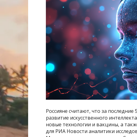
Россияне считают, что за последние 
развитие искусственного интеллекта
новые технологии и вакцины, а такж
для РИА Новости аналитики исследова