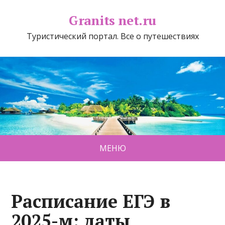
Granits net.ru
Туристический портал. Все о путешествиях
МЕНЮ
Расписание ЕГЭ в
2025-м: даты