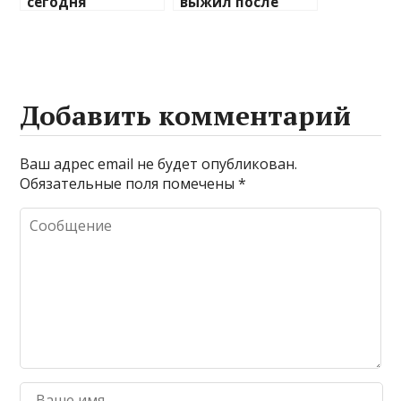
сегодня
выжил после
праздник, что
ранения в голову
отмечают в
России и мире?
Добавить комментарий
Ваш адрес email не будет опубликован.
Обязательные поля помечены
*