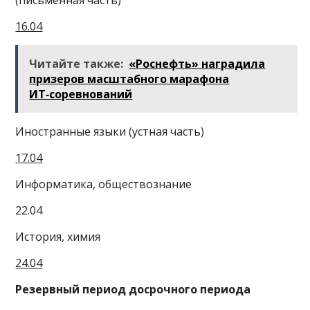
16.04
Читайте также:
«Роснефть» наградила
призеров масштабного марафона
ИТ‑соревнований
Иностранные языки (устная часть)
17.04
Информатика, обществознание
22.04
История, химия
24.04
Резервный период досрочного периода