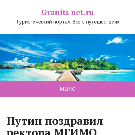
Granits net.ru
Туристический портал. Все о путешествиях
МЕНЮ
Путин поздравил
ректора МГИМО