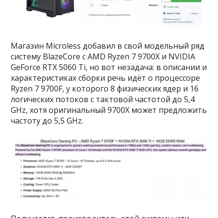
Магазин Microless добавил в свой модельный ряд
систему BlazeCore с AMD Ryzen 7 9700X и NVIDIA
GeForce RTX 5060 Ti, но вот незадача: в описании и
характеристиках сборки речь идёт о процессоре
Ryzen 7 9700F, у которого 8 физических ядер и 16
логических потоков с тактовой частотой до 5,4
GHz, хотя оригинальный 9700X может предложить
частоту до 5,5 GHz.