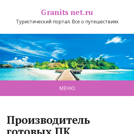
Granits net.ru
Туристический портал. Все о путешествиях
МЕНЮ
Производитель
готовых ПК