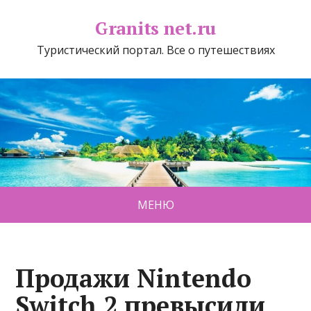
Granits net.ru
Туристический портал. Все о путешествиях
МЕНЮ
Продажи Nintendo
Switch 2 превысили