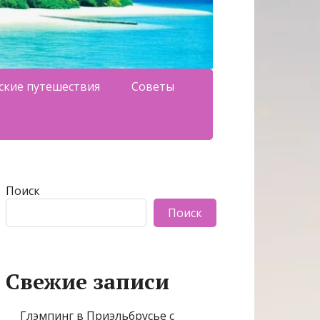
ские путешествия
Советы
Поиск
Поиск
Свежие записи
Глэмпинг в Приэльбрусье с