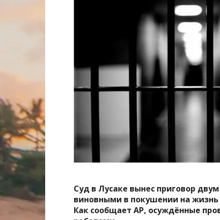
Суд в Лусаке вынес приговор дву
виновными в покушении на жизнь
Как сообщает AP, осуждённые про