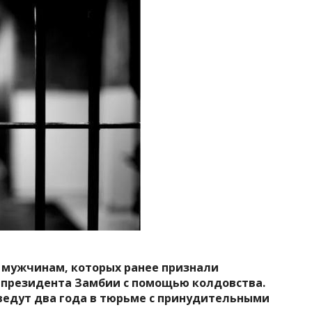
м мужчинам, которых ранее признали
 президента Замбии с помощью колдовства.
ведут два года в тюрьме с принудительными