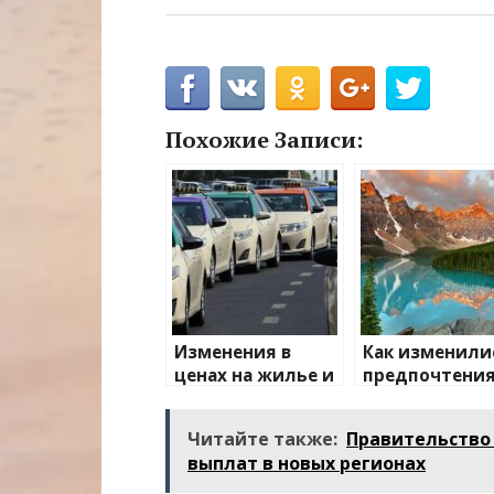
Похожие Записи:
Изменения в
Как изменили
ценах на жилье и
предпочтени
транспорт: что
туристов
ожидать
Читайте также:
Правительство 
выплат в новых регионах