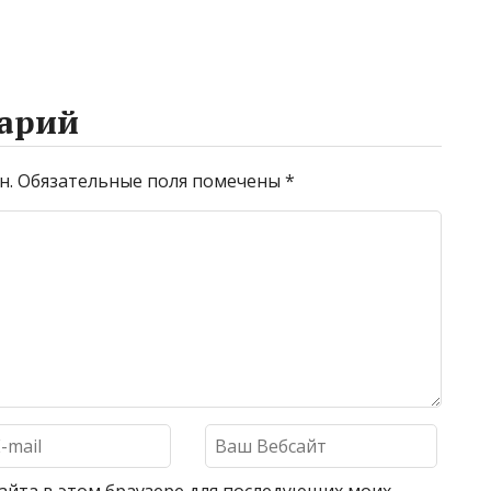
арий
н.
Обязательные поля помечены
*