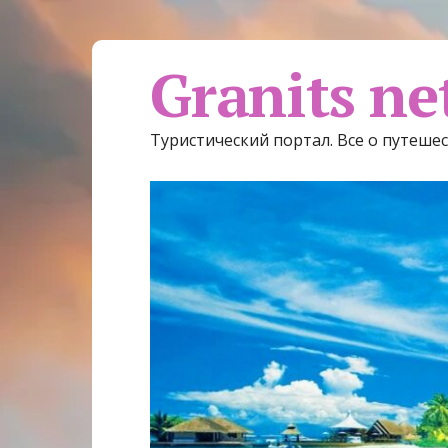
Granits ne
Туристический портал. Все о путеше