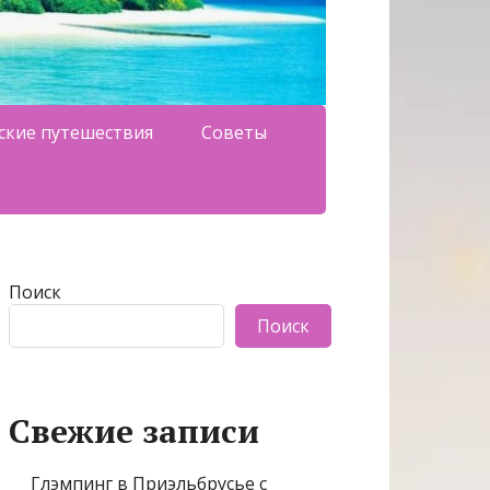
ские путешествия
Советы
Поиск
Поиск
Свежие записи
Глэмпинг в Приэльбрусье с