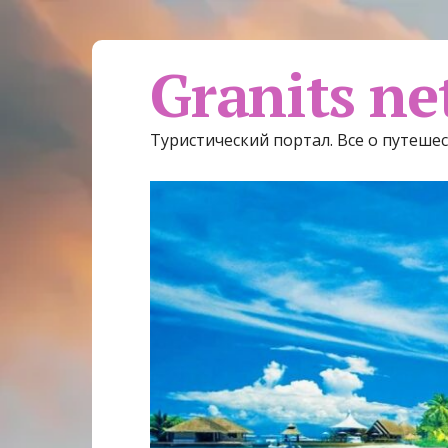
Granits ne
Туристический портал. Все о путеше