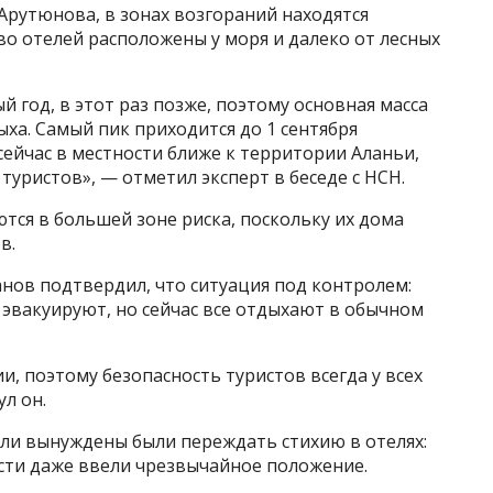
Арутюнова, в зонах возгораний находятся
во отелей расположены у моря и далеко от лесных
 год, в этот раз позже, поэтому основная масса
ыха. Самый пик приходится до 1 сентября
сейчас в местности ближе к территории Аланьи,
туристов», — отметил эксперт в беседе с НСН.
ются в большей зоне риска, поскольку их дома
в.
нов подтвердил, что ситуация под контролем:
эвакуируют, но сейчас все отдыхают в обычном
и, поэтому безопасность туристов всегда у всех
л он.
али вынуждены были переждать стихию в отелях:
асти даже ввели чрезвычайное положение.