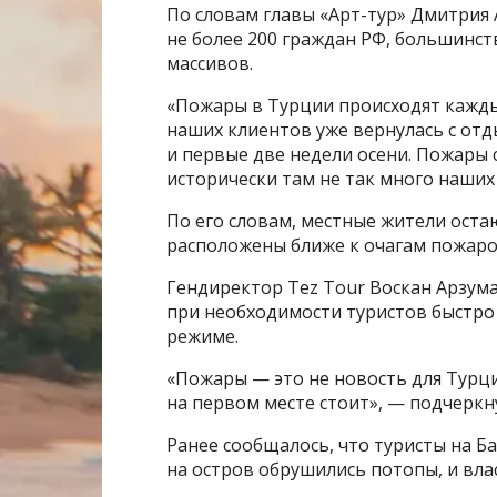
По словам главы «Арт-тур» Дмитрия 
не более 200 граждан РФ, большинст
массивов.
«Пожары в Турции происходят каждый
наших клиентов уже вернулась с отд
и первые две недели осени. Пожары 
исторически там не так много наших 
По его словам, местные жители оста
расположены ближе к очагам пожаро
Гендиректор Tez Tour Воскан Арзума
при необходимости туристов быстро 
режиме.
«Пожары — это не новость для Турци
на первом месте стоит», — подчеркну
Ранее сообщалось, что туристы на Б
на остров обрушились потопы, и вл