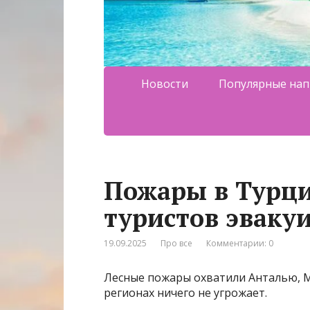
Новости
Популярные нап
Пожары в Турци
туристов эвакуи
19.09.2025
Про все
Комментарии: 0
Лесные пожары охватили Анталью, Му
регионах ничего не угрожает.