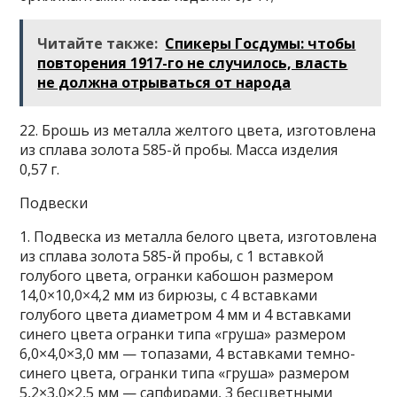
Читайте также:
Спикеры Госдумы: чтобы
повторения 1917-го не случилось, власть
не должна отрываться от народа
22. Брошь из металла желтого цвета, изготовлена
из сплава золота 585-й пробы. Масса изделия
0,57 г.
Подвески
1. Подвеска из металла белого цвета, изготовлена
из сплава золота 585-й пробы, с 1 вставкой
голубого цвета, огранки кабошон размером
14,0×10,0×4,2 мм из бирюзы, с 4 вставками
голубого цвета диаметром 4 мм и 4 вставками
синего цвета огранки типа «груша» размером
6,0×4,0×3,0 мм — топазами, 4 вставками темно-
синего цвета, огранки типа «груша» размером
5,2×3,0×2,5 мм — сапфирами, 3 бесцветными