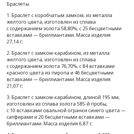
Браслеты
1. Браслет с коробчатым замком, из металла
желтого цвета, изготовлен из сплава
с содержанием золота 58,80%, с 25 бесцветными
вставками — бриллиантами. Масса изделия
27,14 г;
2. Браслет с замком-карабином, из металла
желтого цвета, изготовлен из сплава
с содержанием золота 76,70%, с 84 вставками
красного цвета из пиропа и 46 бесцветными
вставками — бриллиантами. Масса изделия
21,07 г;
3. Браслет с замком-карабином, длиной 195 мм,
изготовлен из сплава золота 585-й пробы,
с 10 вставками овальной огранки синего цвета —
сапфирами и 20 бесцветными вставками —
бриллиантами. Масса изделия 6,87 г;