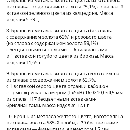
7. Брошь из металла желтого цвета, изготовлена
из сплава с содержанием золота 75,1%, с овальной
вставкой зеленого цвета из халцедона. Масса
изделия 5,39 г;
8. Брошь из металла желтого цвета (из сплава
с содержанием золота 62%) и розового цвета
(из сплава с содержанием золота 58,1%)
с бесцветными вставками — бриллиантами
и 1 вставкой голубого цвета из бирюзы. Масса
изделия 11,65 г;
9. Брошь из металла желтого цвета изготовлена
из сплава с содержанием золота 62,7%,
с 1 вставкой серого цвета огранки кабошон
формы «груша» размером (LхSxH) 16,0×10,0×4,5 мм
из опала, 117 бесцветными вставками-
бриллиантами. Масса изделия 12,1 г;
10. Брошь из металла желтого цвета, изготовлена
из сплава золота 585-й пробы, с 29 бесцветными
вставками — фианитами, диаметром 1,7 мм.