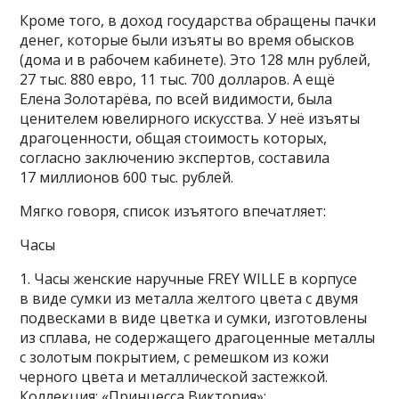
Кроме того, в доход государства обращены пачки
денег, которые были изъяты во время обысков
(дома и в рабочем кабинете). Это 128 млн рублей,
27 тыс. 880 евро, 11 тыс. 700 долларов. А ещё
Елена Золотарёва, по всей видимости, была
ценителем ювелирного искусства. У неё изъяты
драгоценности, общая стоимость которых,
согласно заключению экспертов, составила
17 миллионов 600 тыс. рублей.
Мягко говоря, список изъятого впечатляет:
Часы
1. Часы женские наручные FREY WILLE в корпусе
в виде сумки из металла желтого цвета с двумя
подвесками в виде цветка и сумки, изготовлены
из сплава, не содержащего драгоценные металлы
с золотым покрытием, с ремешком из кожи
черного цвета и металлической застежкой.
Коллекция: «Принцесса Виктория»;