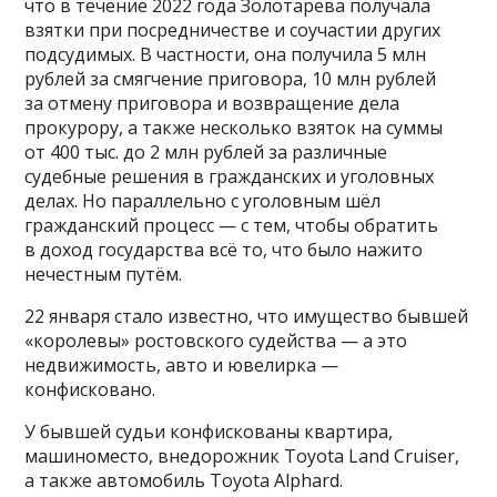
что в течение 2022 года Золотарева получала
взятки при посредничестве и соучастии других
подсудимых. В частности, она получила 5 млн
рублей за смягчение приговора, 10 млн рублей
за отмену приговора и возвращение дела
прокурору, а также несколько взяток на суммы
от 400 тыс. до 2 млн рублей за различные
судебные решения в гражданских и уголовных
делах. Но параллельно с уголовным шёл
гражданский процесс — с тем, чтобы обратить
в доход государства всё то, что было нажито
нечестным путём.
22 января стало известно, что имущество бывшей
«королевы» ростовского судейства — а это
недвижимость, авто и ювелирка —
конфисковано.
У бывшей судьи конфискованы квартира,
машиноместо, внедорожник Toyota Land Cruiser,
а также автомобиль Toyota Alphard.