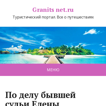
Granits net.ru
Туристический портал. Все о путешествиях
МЕНЮ
По делу бывшей
судьи Елены