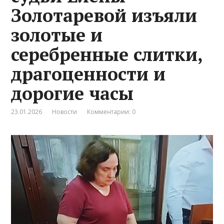
Золотаревой изъяли
золотые и
серебренные слитки,
драгоценности и
дорогие часы
23.01.2026
Новости
Комментарии: 0