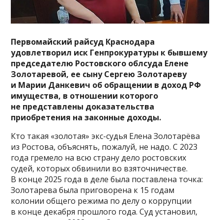
Первомайский райсуд Краснодара
удовлетворил иск Генпрокуратуры к бывшему
председателю Ростовского облсуда Елене
Золотаревой, ее сыну Сергею Золотареву
и Марии Данкевич об обращении в доход РФ
имущества, в отношении которого
не представлены доказательства
приобретения на законные доходы.
Кто такая «золотая» экс-судья Елена Золотарёва
из Ростова, объяснять, пожалуй, не надо. С 2023
года гремело на всю страну дело ростовских
судей, которых обвинили во взяточничестве.
В конце 2025 года в деле была поставлена точка:
Золотарева была приговорена к 15 годам
колонии общего режима по делу о коррупции
в конце декабря прошлого года. Суд установил,