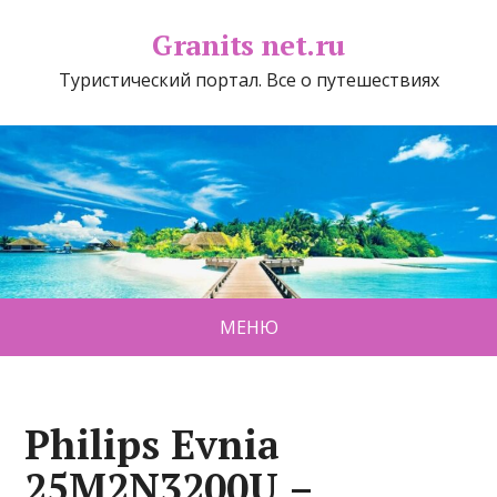
Granits net.ru
Туристический портал. Все о путешествиях
МЕНЮ
Philips Evnia
25M2N3200U –