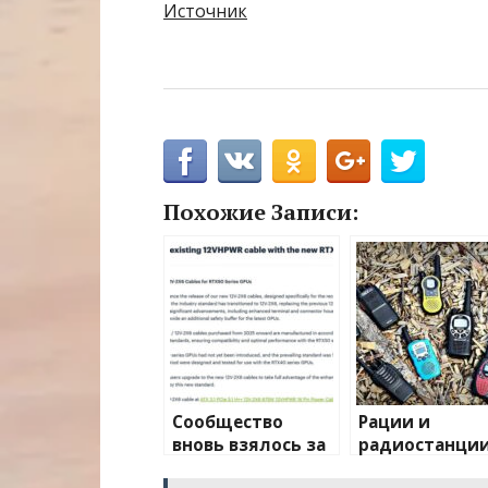
Источник
Похожие Записи:
Сообщество
Рации и
вновь взялось за
радиостанции
изучение случаев
полный