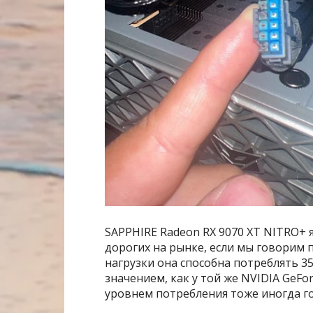
SAPPHIRE Radeon RX 9070 XT NITRO+
дорогих на рынке, если мы говорим 
нагрузки она способна потреблять 3
значением, как у той же NVIDIA GeFor
уровнем потребления тоже иногда го