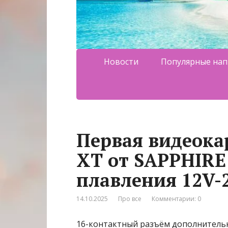
Новости
Популярные нап
Первая видеока
XT от SAPPHIRE
плавления 12V-
14.10.2025
Про все
Комментарии: 0
16-контактный разъём дополнитель