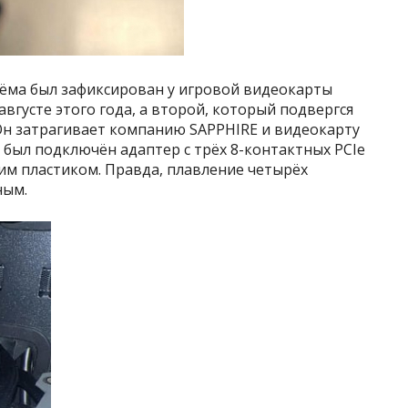
ъёма был зафиксирован у игровой видеокарты
 августе этого года, а второй, который подвергся
 Он затрагивает компанию SAPPHIRE и видеокарту
й был подключён адаптер с трёх 8-контактных PCIe
ним пластиком. Правда, плавление четырёх
ным.