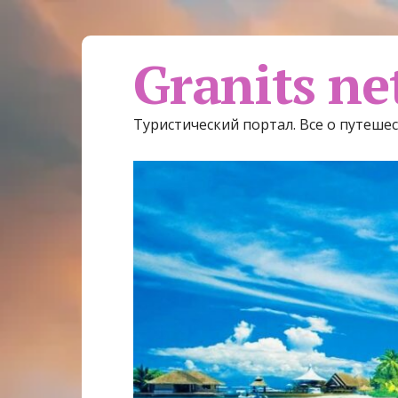
Granits ne
Туристический портал. Все о путеше