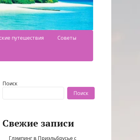
ские путешествия
Советы
Поиск
Поиск
Свежие записи
Глэмпинг в Приэльбрусье с