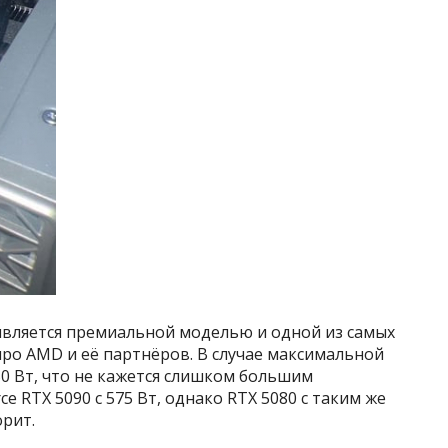
 является премиальной моделью и одной из самых
про AMD и её партнёров. В случае максимальной
50 Вт, что не кажется слишком большим
ce RTX 5090 с 575 Вт, однако RTX 5080 с таким же
рит.