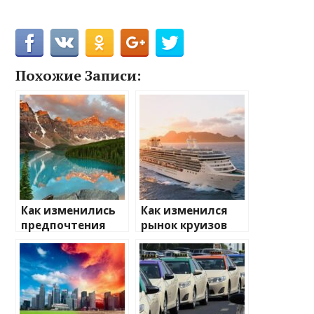
Похожие Записи:
Как изменились
Как изменился
предпочтения
рынок круизов
туристов
после пандемии