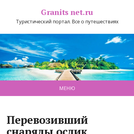
Granits net.ru
Туристический портал. Все о путешествиях
МЕНЮ
Перевозивший
снаряды ослик