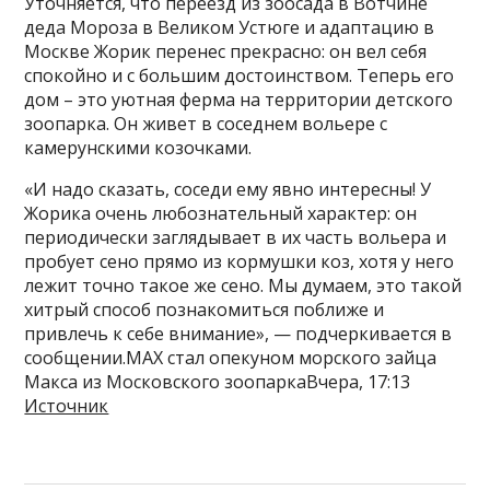
Уточняется, что переезд из зоосада в Вотчине
деда Мороза в Великом Устюге и адаптацию в
Москве Жорик перенес прекрасно: он вел себя
спокойно и с большим достоинством. Теперь его
дом – это уютная ферма на территории детского
зоопарка. Он живет в соседнем вольере с
камерунскими козочками.
«И надо сказать, соседи ему явно интересны! У
Жорика очень любознательный характер: он
периодически заглядывает в их часть вольера и
пробует сено прямо из кормушки коз, хотя у него
лежит точно такое же сено. Мы думаем, это такой
хитрый способ познакомиться поближе и
привлечь к себе внимание», — подчеркивается в
сообщении.МAX стал опекуном морского зайца
Макса из Московского зоопаркаВчера, 17:13
Источник