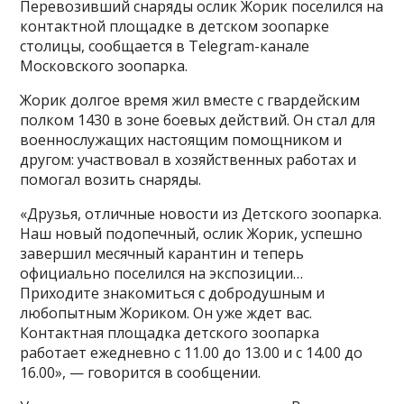
Перевозивший снаряды ослик Жорик поселился на
контактной площадке в детском зоопарке
столицы, сообщается в Telegram-канале
Московского зоопарка.
Жорик долгое время жил вместе с гвардейским
полком 1430 в зоне боевых действий. Он стал для
военнослужащих настоящим помощником и
другом: участвовал в хозяйственных работах и
помогал возить снаряды.
«Друзья, отличные новости из Детского зоопарка.
Наш новый подопечный, ослик Жорик, успешно
завершил месячный карантин и теперь
официально поселился на экспозиции…
Приходите знакомиться с добродушным и
любопытным Жориком. Он уже ждет вас.
Контактная площадка детского зоопарка
работает ежедневно с 11.00 до 13.00 и с 14.00 до
16.00», — говорится в сообщении.