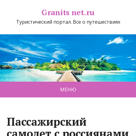
Granits net.ru
Туристический портал. Все о путешествиях
МЕНЮ
Пассажирский
самолет с россиянами