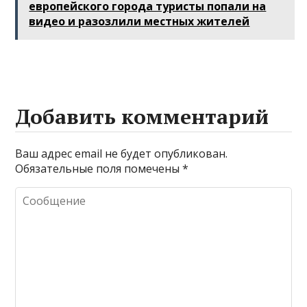
европейского города туристы попали на
Египта в
иностранцев
видео и разозлили местных жителей
Калининград
самолета
Добавить комментарий
Ваш адрес email не будет опубликован.
Обязательные поля помечены
*