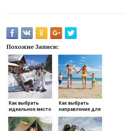
Похожие Записи:
Как выбрать
Как выбрать
идеальное место
направление для
для зимнего
отдыха с детьми
отдыха