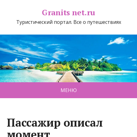
Granits net.ru
Туристический портал. Все о путешествиях
МЕНЮ
Пассажир описал
момент