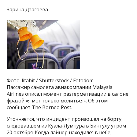
Зарина Дзагоева
Фото: litabit / Shutterstock / Fotodom
Пассажир самолета авиакомпании Malaysia
Airlines описал момент разгерметизации в салоне
фразой «я мог только молиться». Об этом
сообщает The Borneo Post.
Уточняется, что инцидент произошел на борту,
следовавшем из Куала-Лумпура в Бинтулу утром
20 октября. Когда лайнер находился в небе,