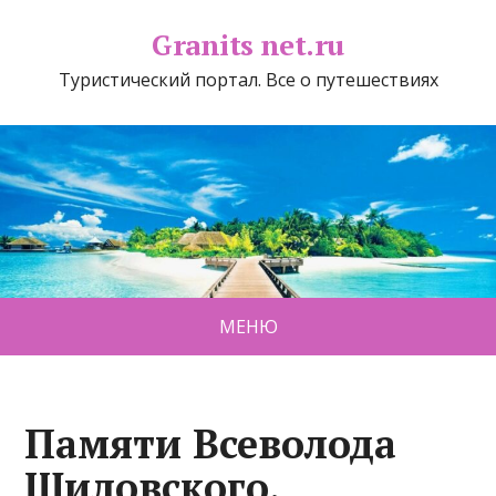
Granits net.ru
Туристический портал. Все о путешествиях
МЕНЮ
Памяти Всеволода
Шиловского,