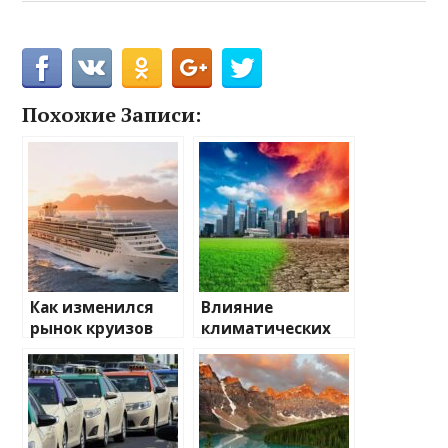
Похожие Записи:
Как изменился
Влияние
рынок круизов
климатических
после пандемии
изменений на
туристические
направления