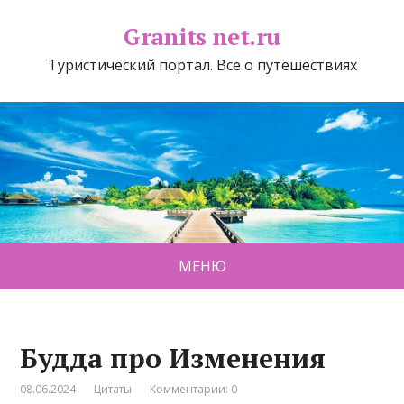
Granits net.ru
Туристический портал. Все о путешествиях
МЕНЮ
Будда про Изменения
08.06.2024
Цитаты
Комментарии: 0