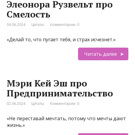
Элеонора Рузвельт про
Смелость
04.06.2024
Цитаты
Комментарии: 0
«Делай то, что пугает тебя, и страх исчезнет.»
Читать далее
Мэри Кей Эш про
Предпринимательство
02.06.2024
Цитаты
Комментарии: 0
«Не переставай мечтать, потому что мечты дают
жизнь.»