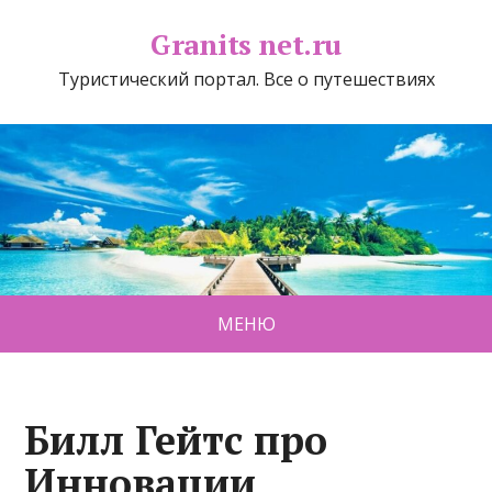
Granits net.ru
Туристический портал. Все о путешествиях
МЕНЮ
Билл Гейтс про
Инновации