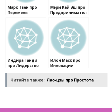
Марк Твен про
Мэри Кей Эш про
Перемены
Предпринимател
ьство
Индира Ганди
Илон Маск про
про Лидерство
Инновации
Читайте также:
Лао-цзы про Простота