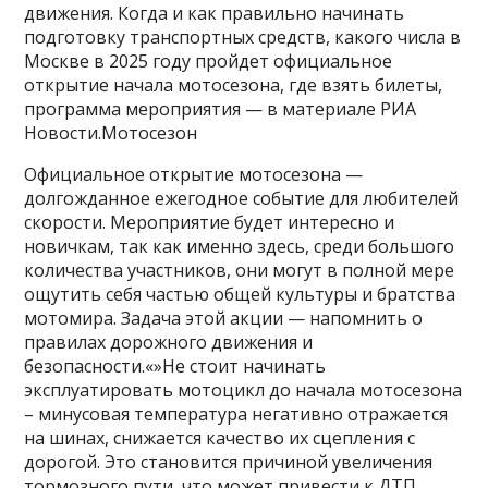
движения. Когда и как правильно начинать
подготовку транспортных средств, какого числа в
Москве в 2025 году пройдет официальное
открытие начала мотосезона, где взять билеты,
программа мероприятия — в материале РИА
Новости.Мотосезон
Официальное открытие мотосезона —
долгожданное ежегодное событие для любителей
скорости. Мероприятие будет интересно и
новичкам, так как именно здесь, среди большого
количества участников, они могут в полной мере
ощутить себя частью общей культуры и братства
мотомира. Задача этой акции — напомнить о
правилах дорожного движения и
безопасности.«»Не стоит начинать
эксплуатировать мотоцикл до начала мотосезона
– минусовая температура негативно отражается
на шинах, снижается качество их сцепления с
дорогой. Это становится причиной увеличения
тормозного пути, что может привести к ДТП.