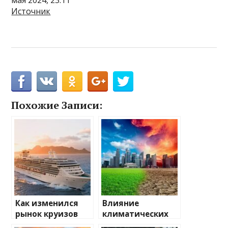
Источник
Похожие Записи:
Как изменился
Влияние
рынок круизов
климатических
после пандемии
изменений на