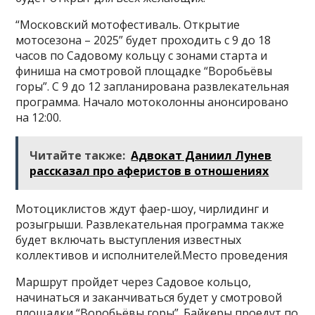
“Московский мотофестиваль. Открытие
мотосезона – 2025” будет проходить с 9 до 18
часов по Садовому кольцу с зонами старта и
финиша на смотровой площадке “Воробьёвы
горы”. С 9 до 12 запланирована развлекательная
программа. Начало мотоколонны анонсировано
на 12:00.
Читайте также:
Адвокат Даниил Лунев
рассказал про аферистов в отношениях
Мотоциклистов ждут фаер-шоу, чирлидинг и
розыгрыши. Развлекательная программа также
будет включать выступления известных
коллективов и исполнителей.Место проведения
Маршрут пройдет через Садовое кольцо,
начинаться и заканчиваться будет у смотровой
площадки “Воробьёвы горы”. Байкеры проедут по