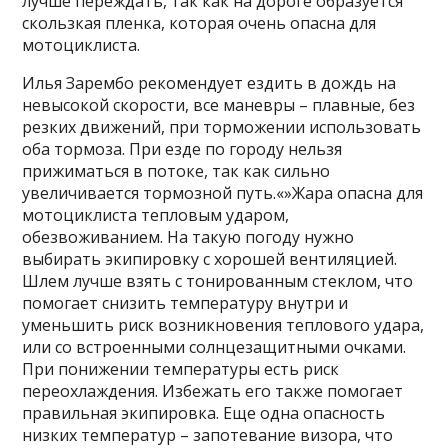
лучше переждать, так как на дороге образуется
скользкая пленка, которая очень опасна для
мотоциклиста.
Илья Зарембо рекомендует ездить в дождь на
невысокой скорости, все маневры – плавные, без
резких движений, при торможении использовать
оба тормоза. При езде по городу нельзя
прижиматься в потоке, так как сильно
увеличивается тормозной путь.«»Жара опасна для
мотоциклиста тепловым ударом,
обезвоживанием. На такую погоду нужно
выбирать экипировку с хорошей вентиляцией.
Шлем лучше взять с тонированным стеклом, что
помогает снизить температуру внутри и
уменьшить риск возникновения теплового удара,
или со встроенными солнцезащитными очками.
При понижении температуры есть риск
переохлаждения. Избежать его также помогает
правильная экипировка. Еще одна опасность
низких температур – запотевание визора, что