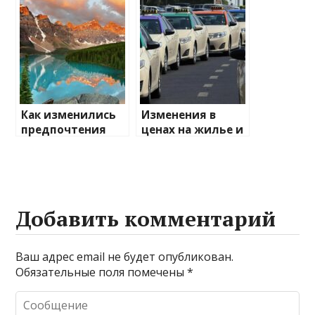
туристические
направления
Как изменились
Изменения в
предпочтения
ценах на жилье и
туристов
транспорт: что
ожидать
Добавить комментарий
Ваш адрес email не будет опубликован.
Обязательные поля помечены
*