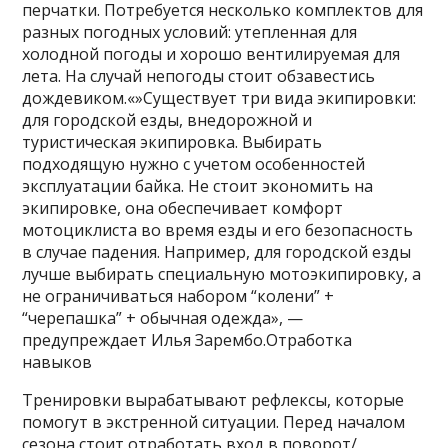
перчатки. Потребуется несколько комплектов для
разных погодных условий: утепленная для
холодной погоды и хорошо вентилируемая для
лета. На случай непогоды стоит обзавестись
дождевиком.«»Существует три вида экипировки:
для городской езды, внедорожной и
туристическая экипировка. Выбирать
подходящую нужно с учетом особенностей
эксплуатации байка. Не стоит экономить на
экипировке, она обеспечивает комфорт
мотоциклиста во время езды и его безопасность
в случае падения. Например, для городской езды
лучше выбирать специальную мотоэкипировку, а
не ограничиваться набором “колени” +
“черепашка” + обычная одежда», —
предупреждает Илья Зарембо.Отработка
навыков
Тренировки вырабатывают рефлексы, которые
помогут в экстренной ситуации. Перед началом
сезона стоит отработать вход в поворот/