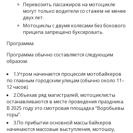
Перевозить пассажиров на мотоцикле
могут только водители со стажем не менее
двух лет.
Мотоциклы с двумя колесами без бокового
прицепа запрещено буксировать.
Программа
Программа обычно составляется следующим
образом:
1.Утром начинается процессия мотобайкеров
по главным городским улицам (обычно около 11–
12 часов).
2.Объехав ряд магистралей, мотоциклисты
останавливаются в месте проведения праздника.
В 2025 году это смотровая площадка “Воробьевы
горы”.
3.По прибытии основной массы байкеров
начинаются массовые выступления, мотошоу,