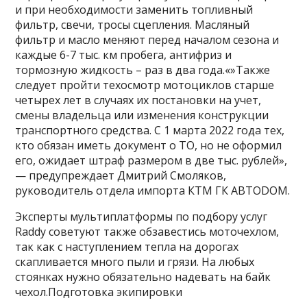
и при необходимости заменить топливный
фильтр, свечи, тросы сцепления. Масляный
фильтр и масло меняют перед началом сезона и
каждые 6-7 тыс. км пробега, антифриз и
тормозную жидкость – раз в два года.«»Также
следует пройти техосмотр мотоциклов старше
четырех лет в случаях их постановки на учет,
смены владельца или изменения конструкции
транспортного средства. С 1 марта 2022 года тех,
кто обязан иметь документ о ТО, но не оформил
его, ожидает штраф размером в две тыс. рублей»,
— предупреждает Дмитрий Смоляков,
руководитель отдела импорта КТМ ГК АВТОDОМ.
Эксперты мультиплатформы по подбору услуг
Raddy советуют также обзавестись моточехлом,
так как с наступлением тепла на дорогах
скапливается много пыли и грязи. На любых
стоянках нужно обязательно надевать на байк
чехол.Подготовка экипировки