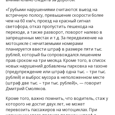
«Грубыми нарушениями считаются: выезд на
встречную полосу, превышение скорости более
чем на 60 км/ч, проезд на красный сигнал
светофора, отказ пропустить пешехода на
переходе, а также разворот, поворот налево в
запрещенных местах и т.д. За передвижение на
мотоцикле с нечитаемыми номерами
планируется ввести штраф в размере пяти тыс.
рублей, который бы сопровождался лишением
прав сроком на три месяца. Кроме того, в список
новых нарушений добавлены парковка на газоне
(предупреждение или штраф одна тыс. – три тыс.
рублей) и выброс мусора в неположенном месте
(штраф две тыс. – три тыс. рублей)», — говорит
Дмитрий Смоляков.
Кроме того, важно помнить, что водитель, стаж у
которого не достиг двух лет, не может
перевозить пассажиров на мотоциклах. При