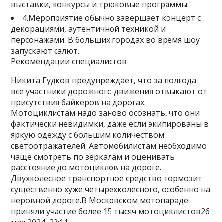
выставки, конкурсы и трюковые программы.
4.Мероприятие обычно завершает концерт с
декорациями, аутентичной техникой и
персонажами. В больших городах во время шоу
запускают салют.
Рекомендации специалистов
Никита Гудков предупреждает, что за полгода
все участники дорожного движения отвыкают от
присутствия байкеров на дорогах.
Мотоциклистам надо заново осознать, что они
фактически невидимки, даже если экипированы в
яркую одежду с большим количеством
светоотражателей. Автомобилистам необходимо
чаще смотреть по зеркалам и оценивать
расстояние до мотоциклов на дороге.
Двухколесное транспортное средство тормозит
существенно хуже четырехколесного, особенно на
неровной дороге.В Московском мотопараде
приняли участие более 15 тысяч мотоциклистов26
мая 2024, 23:11