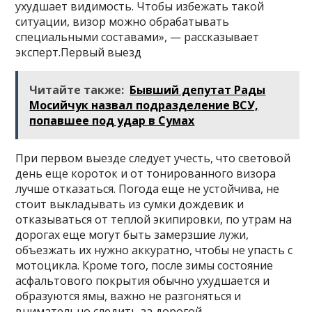
ухудшает видимость. Чтобы избежать такой
ситуации, визор можно обрабатывать
специальными составами», — рассказывает
эксперт.Первый выезд
Читайте также:
Бывший депутат Рады
Мосийчук назвал подразделение ВСУ,
попавшее под удар в Сумах
При первом выезде следует учесть, что световой
день еще короток и от тонированного визора
лучше отказаться. Погода еще не устойчива, не
стоит выкладывать из сумки дождевик и
отказываться от теплой экипировки, по утрам на
дорогах еще могут быть замерзшие лужи,
объезжать их нужно аккуратно, чтобы не упасть с
мотоцикла. Кроме того, после зимы состояние
асфальтового покрытия обычно ухудшается и
образуются ямы, важно не разгоняться и
внимательно следить за дорогой.