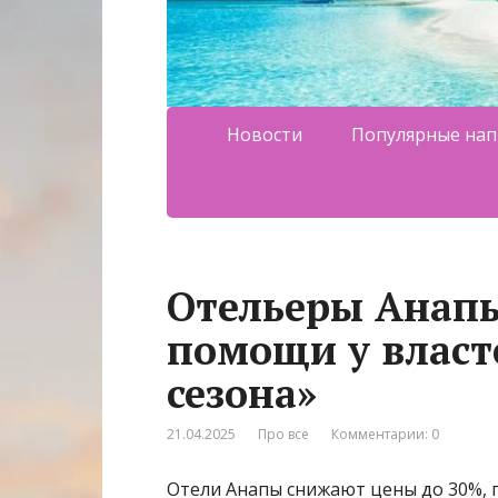
Новости
Популярные нап
Отельеры Анапы
помощи у власт
сезона»
21.04.2025
Про все
Комментарии: 0
Отели Анапы снижают цены до 30%, п