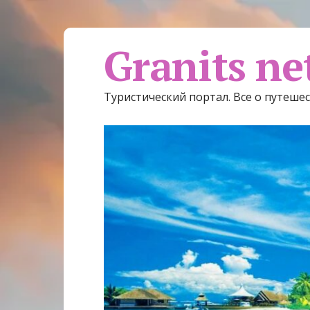
Granits ne
Туристический портал. Все о путеше