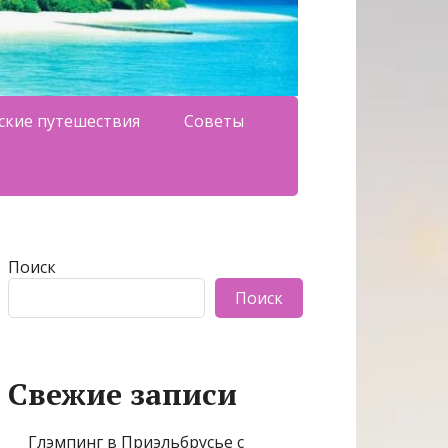
ские путешествия
Советы
Поиск
Поиск
Свежие записи
Глэмпинг в Приэльбрусье с