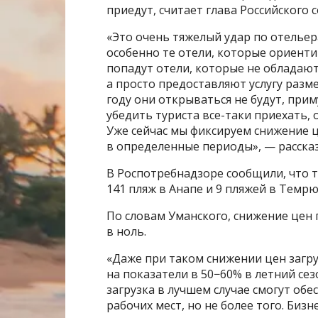
приедут, считает глава Российского 
«Это очень тяжелый удар по отельер
особенно те отели, которые ориенти
попадут отели, которые не обладаю
а просто предоставляют услугу разм
году они открываться не будут, прим
убедить туриста все-таки приехать,
Уже сейчас мы фиксируем снижение ц
в определенные периоды», — рассказ
В Роспотребнадзоре сообщили, что 
141 пляж в Анапе и 9 пляжей в Темрю
По словам Уманского, снижение цен
в ноль.
«Даже при таком снижении цен загру
на показатели в 50−60% в летний сез
загрузка в лучшем случае смогут обе
рабочих мест, но не более того. Бизн