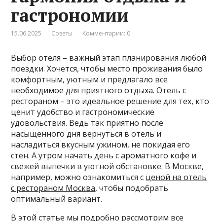
гастрономии
15.06.2025
Советы
Комментарии: 0
Выбор отеля – важный этап планирования любой
поездки. Хочется, чтобы место проживания было
комфортным, уютным и предлагало все
необходимое для приятного отдыха. Отель с
рестораном – это идеальное решение для тех, кто
ценит удобство и гастрономические
удовольствия. Ведь так приятно после
насыщенного дня вернуться в отель и
насладиться вкусным ужином, не покидая его
стен. А утром начать день с ароматного кофе и
свежей выпечки в уютной обстановке. В Москве,
например, можно ознакомиться с
ценой на отель
с рестораном Москва
, чтобы подобрать
оптимальный вариант.
В этой статье мы подробно рассмотрим все