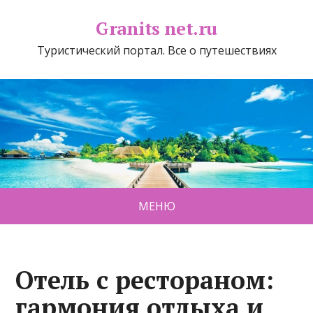
Granits net.ru
Туристический портал. Все о путешествиях
МЕНЮ
Отель с рестораном:
гармония отдыха и