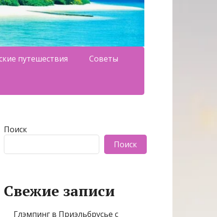
ские путешествия
Советы
Поиск
Поиск
Свежие записи
Глэмпинг в Приэльбрусье с