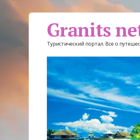
Granits ne
Туристический портал. Все о путеше