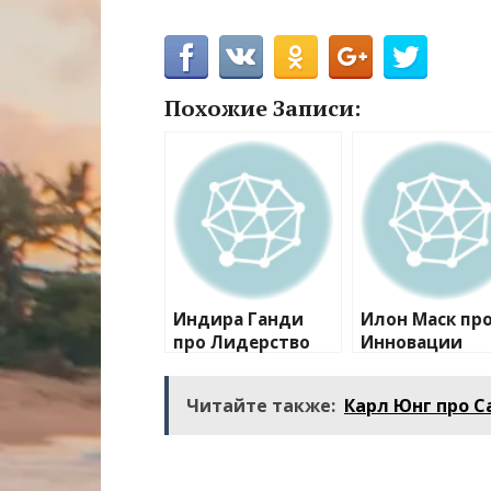
Похожие Записи:
Индира Ганди
Илон Маск пр
про Лидерство
Инновации
Читайте также:
Карл Юнг про 