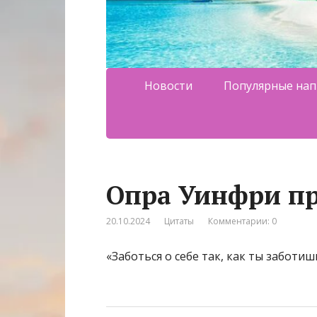
Новости
Популярные нап
Опра Уинфри п
20.10.2024
Цитаты
Комментарии: 0
«Заботься о себе так, как ты заботишь