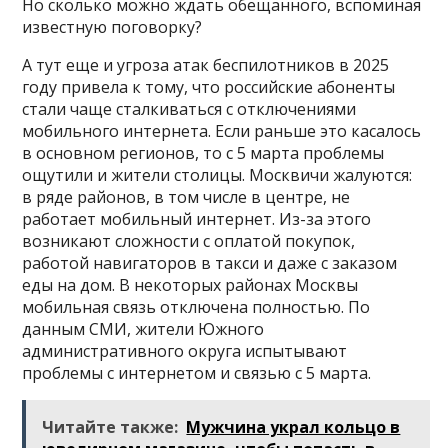
Но сколько можно ждать обещанного, вспоминая
известную поговорку?
А тут еще и угроза атак беспилотников в 2025
году привела к тому, что российские абоненты
стали чаще сталкиваться с отключениями
мобильного интернета. Если раньше это касалось
в основном регионов, то с 5 марта проблемы
ощутили и жители столицы. Москвичи жалуются:
в ряде районов, в том числе в центре, не
работает мобильный интернет. Из-за этого
возникают сложности с оплатой покупок,
работой навигаторов в такси и даже с заказом
еды на дом. В некоторых районах Москвы
мобильная связь отключена полностью. По
данным СМИ, жители Южного
административного округа испытывают
проблемы с интернетом и связью с 5 марта.
Читайте также:
Мужчина украл кольцо в