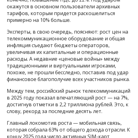
окажутся в основном пользователи архивных
тарифов, которым придется раскошелиться
примерно на 10% больше.
Эксперты, в свою очередь, поясняют: рост цен на
телекоммуникационное оборудование и общая
инфляция съедают бюджеты операторов,
увеличивая их капитальные и операционные
расходы. А недавние «ценовые войны» между
традиционными и виртуальными игроками,
похоже, не прошли бесследно, поставив под удар
финансовое благополучие всех участников рынка.
Между тем, российский рынок телекоммуникаций
в 2025 году показал впечатляющий рост — на 7%,
достигнув отметки в 2,2 триллиона рублей. Это, к
слову, рекорд за последние десять лет.
Главный локомотив роста — мобильная связь,
которая собрала 63% от общего дохода отрасли. К
концу 2025 года число активных SIM-карт