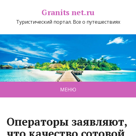
Granits net.ru
Туристический портал. Все о путешествиях
МЕНЮ
Операторы заявляют,
что качество сотовой