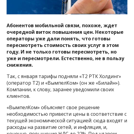
Абонентов мобильной связи, похоже, ждет
очередной виток повышения цен. Некоторые
операторы уже дали понять, что готовы
пересмотреть стоимость своих услуг в этом
году. И не только готовы пересмотреть, но
уже и пересмотрели. Естественно, не в пользу
снижения.
Так, с января тарифы подняли «Т2 РТК Холдинг»
(оператор T2) и «ВымпелКом» (он же «Билайн»).
Компании, к слову, заранее уведомили своих
клиентов.
«ВымпелКом» объясняет свое решение
необходимостью привести цены в соответствие с
текущей экономической ситуацией: сюда входят и
расходы на развитие сетей, и инфляция, и,
конечно, повышение НДС до 22%. Под ударом