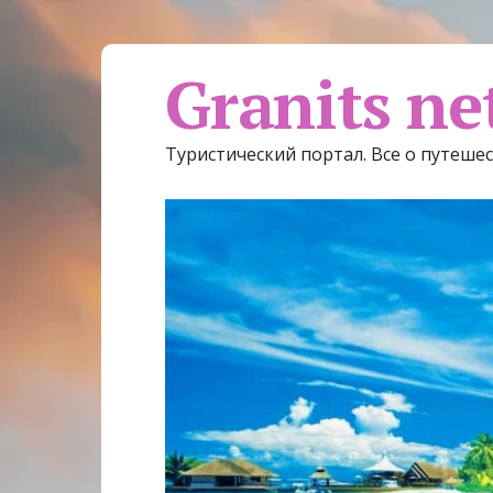
Granits ne
Туристический портал. Все о путеше