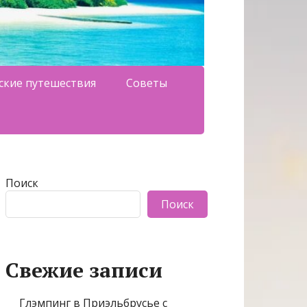
ские путешествия
Советы
Поиск
Поиск
Свежие записи
Глэмпинг в Приэльбрусье с