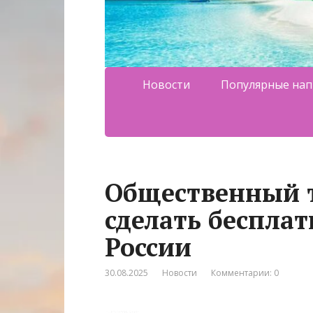
Новости
Популярные нап
Общественный т
сделать бесплат
России
30.08.2025
Новости
Комментарии: 0