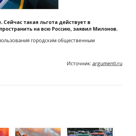
 Сейчас такая льгота действует в
пространить на всю Россию, заявил Милонов.
 пользования городским общественным
Источник:
argumenti.ru