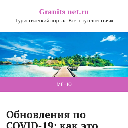
Granits net.ru
Туристический портал. Все о путешествиях
МЕНЮ
Обновления по
COVID-19: как это