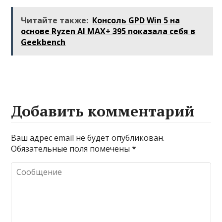
применения и
изучение случаев
преимущества
плавления
Читайте также:
Консоль GPD Win 5 на
разъема 12V-2×6
основе Ryzen AI MAX+ 395 показала себя в
Geekbench
Добавить комментарий
Ваш адрес email не будет опубликован.
Обязательные поля помечены
*