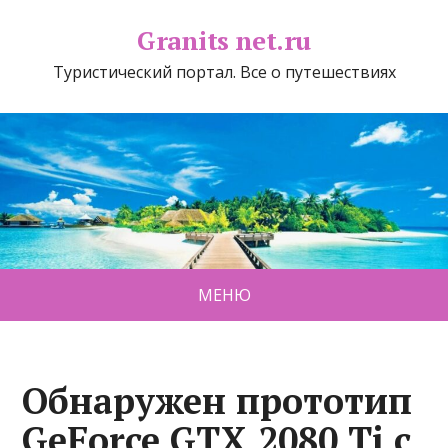
Granits net.ru
Туристический портал. Все о путешествиях
МЕНЮ
Обнаружен прототип
GeForce GTX 2080 Ti с