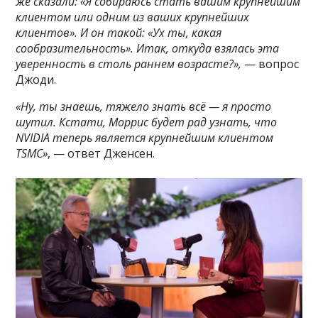
же сказали: «Я собираюсь стать вашим крупнейшим
клиентом или одним из ваших крупнейших
клиентов». И он такой: «Ух ты, какая
сообразительность». Итак, откуда взялась эта
уверенность в столь раннем возрасте?»,
— вопрос
Джоди.
«Ну, ты знаешь, тяжело знать всё — я просто
шутил. Кстати, Моррис будет рад узнать, что
NVIDIA теперь является крупнейшим клиентом
TSMC»
, — ответ Дженсен.