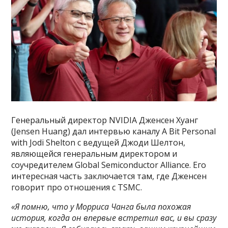
Генеральный директор NVIDIA Дженсен Хуанг
(Jensen Huang) дал интервью каналу A Bit Personal
with Jodi Shelton с ведущей Джоди Шелтон,
являющейся генеральным директором и
соучредителем Global Semiconductor Alliance. Его
интересная часть заключается там, где Дженсен
говорит про отношения с TSMC.
«Я помню, что у Морриса Чанга была похожая
история, когда он впервые встретил вас, и вы сразу