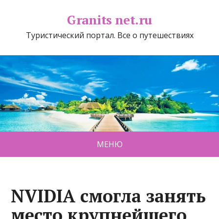
Granits net.ru
Туристический портал. Все о путешествиях
МЕНЮ
NVIDIA смогла занять
место крупнейшего