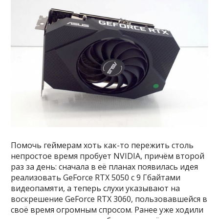
Помочь геймерам хоть как-то пережить столь
непростое время пробует NVIDIA, причём второй
раз за день: сначала в её планах появилась идея
реализовать GeForce RTX 5050 с 9 Гбайтами
видеопамяти, а теперь слухи указывают на
воскрешение GeForce RTX 3060, пользовавшейся в
своё время огромным спросом. Ранее уже ходили