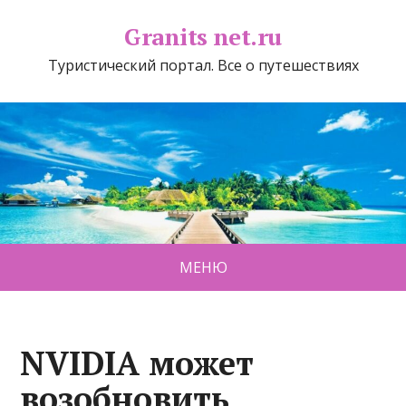
Granits net.ru
Туристический портал. Все о путешествиях
МЕНЮ
NVIDIA может
возобновить