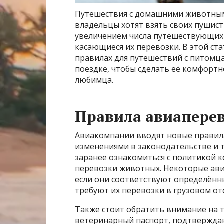
Путешествия с домашними животными
владельцы хотят взять своих пушисты
увеличением числа путешествующих
касающиеся их перевозки. В этой ст
правилах для путешествий с питомца
поездке, чтобы сделать её комфортно
любимца.
Правила авиапере
Авиакомпании вводят новые правила
изменениями в законодательстве и 
заранее ознакомиться с политикой 
перевозки животных. Некоторые ав
если они соответствуют определённы
требуют их перевозки в грузовом отс
Также стоит обратить внимание на 
ветеринарный паспорт, подтвержда