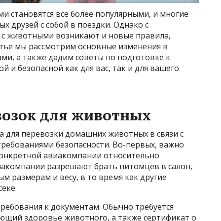
 становятся все более популярными, и многие
х друзей с собой в поездки. Однако с
 с животными возникают и новые правила,
атье мы рассмотрим основные изменения в
ми, а также дадим советы по подготовке к
й и безопасной как для вас, так и для вашего
возок для животных
 для перевозки домашних животных в связи с
требованиями безопасности. Во-первых, важно
конкретной авиакомпании относительно
иакомпании разрешают брать питомцев в салон,
м размерам и весу, в то время как другие
еке.
требования к документам. Обычно требуется
ющий здоровье животного, а также сертификат о