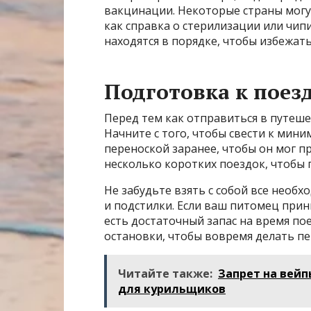
вакцинации. Некоторые страны могу
как справка о стерилизации или чип
находятся в порядке, чтобы избежат
Подготовка к поез
Перед тем как отправиться в путеш
Начните с того, чтобы свести к мини
переноской заранее, чтобы он мог п
несколько коротких поездок, чтобы
Не забудьте взять с собой все необх
и подстилки. Если ваш питомец прини
есть достаточный запас на время по
остановки, чтобы вовремя делать пе
Читайте также:
Запрет на вейп
для курильщиков