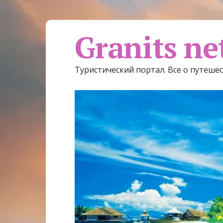
Granits ne
Туристический портал. Все о путеше