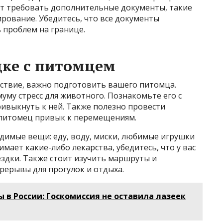
т требовать дополнительные документы, такие
ирование. Убедитесь, что все документы
ь проблем на границе.
дке с питомцем
ествие, важно подготовить вашего питомца.
муму стресс для животного. Познакомьте его с
ривыкнуть к ней. Также полезно провести
 питомец привык к перемещениям.
одимые вещи: еду, воду, миски, любимые игрушки
мает какие-либо лекарства, убедитесь, что у вас
ездки. Также стоит изучить маршруты и
рерывы для прогулок и отдыха.
ы в России: Госкомиссия не оставила лазеек