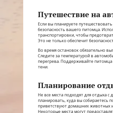
Путешествие на а
Если вы планируете путешествовать
безопасность вашего питомца. Испо
транспортировки, чтобы предотврати
Это не только обеспечит безопасност
Во время остановок обязательно выг
Следите за температурой в автомоби
перегрева. Поддерживайте питомца в
тени.
Планирование отд
Не все места подходят для отдыха 
планировать, куда вы собираетесь п
приветствуют домашних животных и 
Некоторые места могут предоставлят