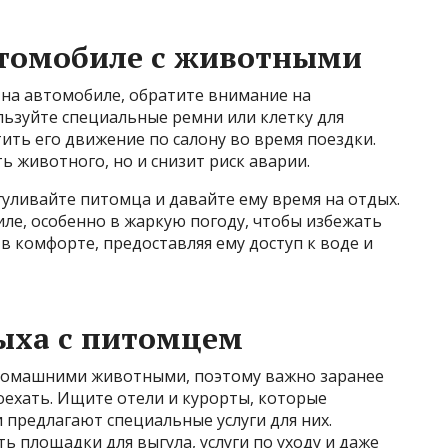
втомобиле с животными
 на автомобиле, обратите внимание на
льзуйте специальные ремни или клетку для
ть его движение по салону во время поездки.
ь животного, но и снизит риск аварии.
уливайте питомца и давайте ему время на отдых.
ле, особенно в жаркую погоду, чтобы избежать
 комфорте, предоставляя ему доступ к воде и
ыха с питомцем
с домашними животными, поэтому важно заранее
оехать. Ищите отели и курорты, которые
предлагают специальные услуги для них.
ь площадки для выгула, услуги по уходу и даже