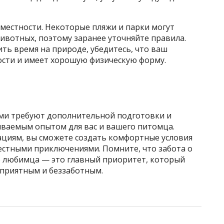
местности. Некоторые пляжи и парки могут
ивотных, поэтому заранее уточняйте правила.
ть время на природе, убедитесь, что ваш
ости и имеет хорошую физическую форму.
и требуют дополнительной подготовки и
ываемым опытом для вас и вашего питомца.
циям, вы сможете создать комфортные условия
естными приключениями. Помните, что забота о
о любимца — это главный приоритет, который
приятным и беззаботным.