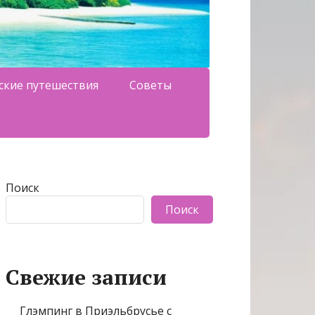
ские путешествия
Советы
Поиск
Поиск
Свежие записи
Глэмпинг в Приэльбрусье с