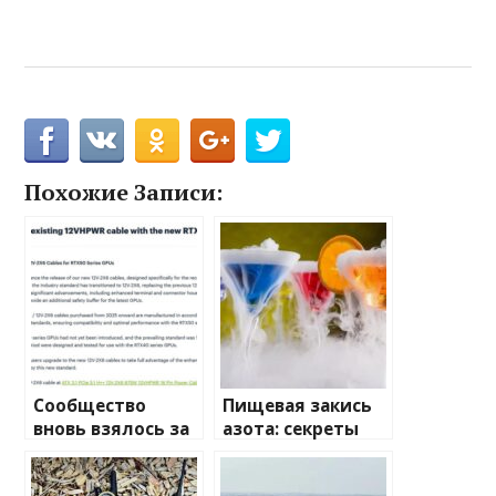
Похожие Записи:
Сообщество
Пищевая закись
вновь взялось за
азота: секреты
изучение случаев
применения и
плавления
преимущества