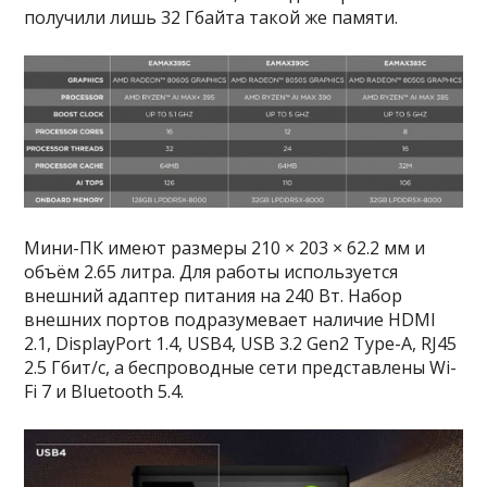
получили лишь 32 Гбайта такой же памяти.
Мини-ПК имеют размеры 210 × 203 × 62.2 мм и
объём 2.65 литра. Для работы используется
внешний адаптер питания на 240 Вт. Набор
внешних портов подразумевает наличие HDMI
2.1, DisplayPort 1.4, USB4, USB 3.2 Gen2 Type-A, RJ45
2.5 Гбит/с, а беспроводные сети представлены Wi-
Fi 7 и Bluetooth 5.4.