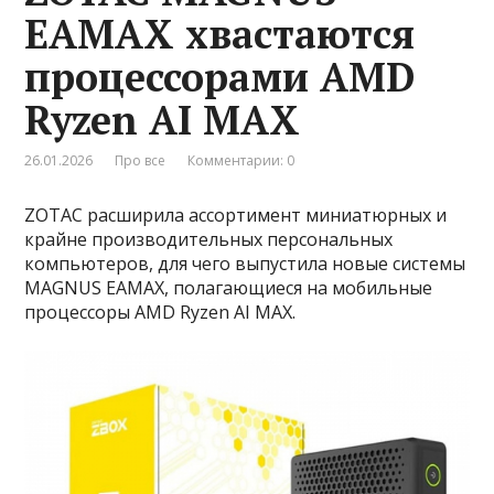
EAMAX хвастаются
процессорами AMD
Ryzen AI MAX
26.01.2026
Про все
Комментарии: 0
ZOTAC расширила ассортимент миниатюрных и
крайне производительных персональных
компьютеров, для чего выпустила новые системы
MAGNUS EAMAX, полагающиеся на мобильные
процессоры AMD Ryzen AI MAX.