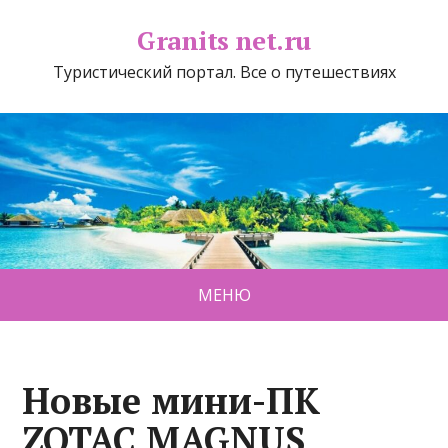
Granits net.ru
Туристический портал. Все о путешествиях
МЕНЮ
Новые мини-ПК
ZOTAC MAGNUS