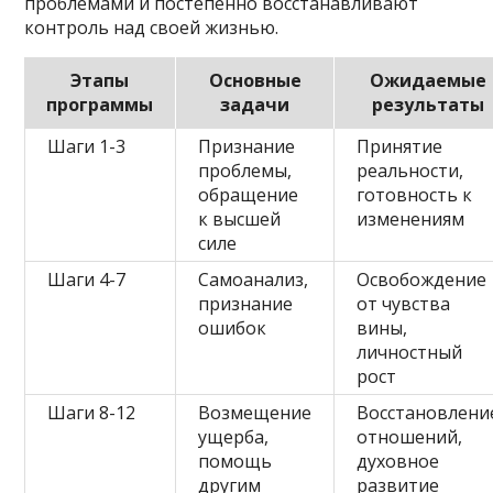
проблемами и постепенно восстанавливают
контроль над своей жизнью.
Этапы
Основные
Ожидаемые
программы
задачи
результаты
Шаги 1-3
Признание
Принятие
проблемы,
реальности,
обращение
готовность к
к высшей
изменениям
силе
Шаги 4-7
Самоанализ,
Освобождение
признание
от чувства
ошибок
вины,
личностный
рост
Шаги 8-12
Возмещение
Восстановлени
ущерба,
отношений,
помощь
духовное
другим
развитие