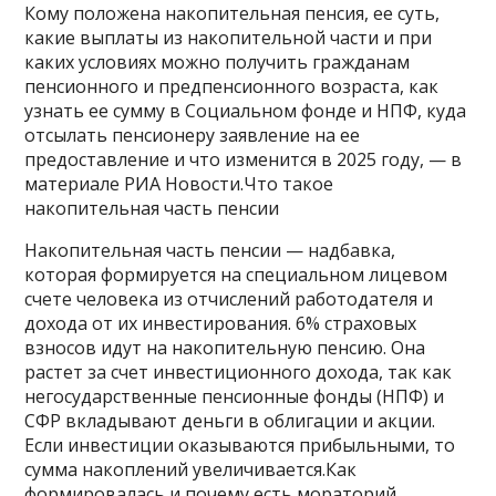
Кому положена накопительная пенсия, ее суть,
какие выплаты из накопительной части и при
каких условиях можно получить гражданам
пенсионного и предпенсионного возраста, как
узнать ее сумму в Социальном фонде и НПФ, куда
отсылать пенсионеру заявление на ее
предоставление и что изменится в 2025 году, — в
материале РИА Новости.Что такое
накопительная часть пенсии
Накопительная часть пенсии — надбавка,
которая формируется на специальном лицевом
счете человека из отчислений работодателя и
дохода от их инвестирования. 6% страховых
взносов идут на накопительную пенсию. Она
растет за счет инвестиционного дохода, так как
негосударственные пенсионные фонды (НПФ) и
СФР вкладывают деньги в облигации и акции.
Если инвестиции оказываются прибыльными, то
сумма накоплений увеличивается.Как
формировалась и почему есть мораторий