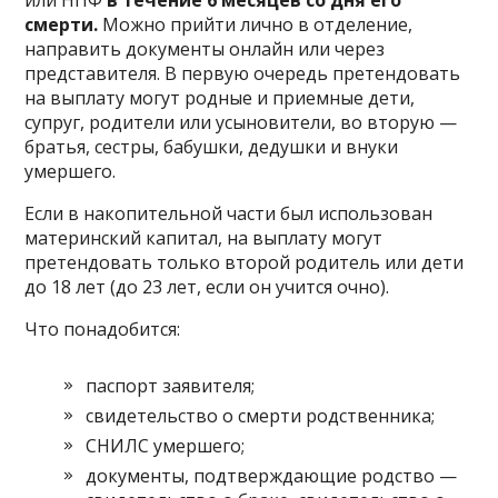
или НПФ
в течение 6 месяцев со дня его
смерти.
Можно прийти лично в отделение,
направить документы онлайн или через
представителя. В первую очередь претендовать
на выплату могут родные и приемные дети,
супруг, родители или усыновители, во вторую —
братья, сестры, бабушки, дедушки и внуки
умершего.
Если в накопительной части был использован
материнский капитал, на выплату могут
претендовать только второй родитель или дети
до 18 лет (до 23 лет, если он учится очно).
Что понадобится:
паспорт заявителя;
свидетельство о смерти родственника;
СНИЛС умершего;
документы, подтверждающие родство —