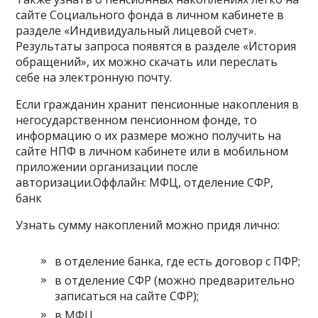
сайте Социального фонда в личном кабинете в
разделе «Индивидуальный лицевой счет».
Результаты запроса появятся в разделе «История
обращений», их можно скачать или переслать
себе на электронную почту.
Если гражданин хранит пенсионные накопления в
негосударственном пенсионном фонде, то
информацию о их размере можно получить на
сайте НПФ в личном кабинете или в мобильном
приложении организации после
авторизации.Оффлайн: МФЦ, отделение СФР,
банк
Узнать сумму накоплений можно придя лично:
в отделение банка, где есть договор с ПФР;
в отделение СФР (можно предварительно
записаться на сайте СФР);
в МФЦ.