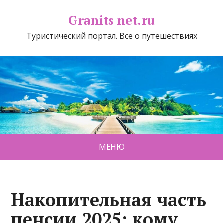
Granits net.ru
Туристический портал. Все о путешествиях
МЕНЮ
Накопительная часть
пенсии 2025: кому