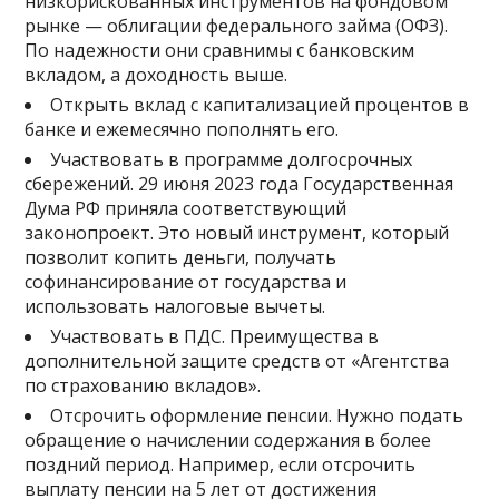
низкорискованных инструментов на фондовом
рынке — облигации федерального займа (ОФЗ).
По надежности они сравнимы с банковским
вкладом, а доходность выше.
Открыть вклад с капитализацией процентов в
банке и ежемесячно пополнять его.
Участвовать в программе долгосрочных
сбережений. 29 июня 2023 года Государственная
Дума РФ приняла соответствующий
законопроект. Это новый инструмент, который
позволит копить деньги, получать
софинансирование от государства и
использовать налоговые вычеты.
Участвовать в ПДС. Преимущества в
дополнительной защите средств от «Агентства
по страхованию вкладов».
Отсрочить оформление пенсии. Нужно подать
обращение о начислении содержания в более
поздний период. Например, если отсрочить
выплату пенсии на 5 лет от достижения