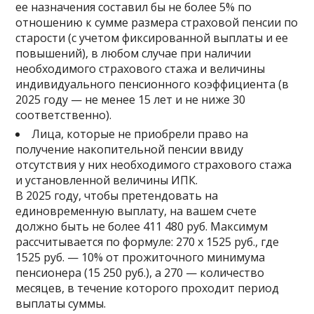
ее назначения составил бы не более 5% по
отношению к сумме размера страховой пенсии по
старости (с учетом фиксированной выплаты и ее
повышений), в любом случае при наличии
необходимого страхового стажа и величины
индивидуального пенсионного коэффициента (в
2025 году — не менее 15 лет и не ниже 30
соответственно).
Лица, которые не приобрели право на
получение накопительной пенсии ввиду
отсутствия у них необходимого страхового стажа
и установленной величины ИПК.
В 2025 году, чтобы претендовать на
единовременную выплату, на вашем счете
должно быть не более 411 480 руб. Максимум
рассчитывается по формуле: 270 х 1525 руб., где
1525 руб. — 10% от прожиточного минимума
пенсионера (15 250 руб.), а 270 — количество
месяцев, в течение которого проходит период
выплаты суммы.