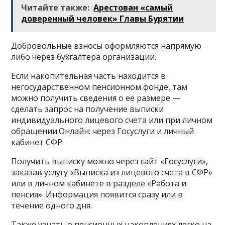
Читайте также:
Арестован «самый
доверенный человек» Главы Бурятии
Добровольные взносы оформляются напрямую
либо через бухгалтера организации.
Если накопительная часть находится в
негосударственном пенсионном фонде, там
можно получить сведения о ее размере —
сделать запрос на получение выписки
индивидуального лицевого счета или при личном
обращении.Онлайн: через Госуслуги и личный
кабинет СФР
Получить выписку можно через сайт «Госуслуги»,
заказав услугу «Выписка из лицевого счета в СФР»
или в личном кабинете в разделе «Работа и
пенсия». Информация появится сразу или в
течение одного дня.
Также узнать о пенсионных накоплениях легко на