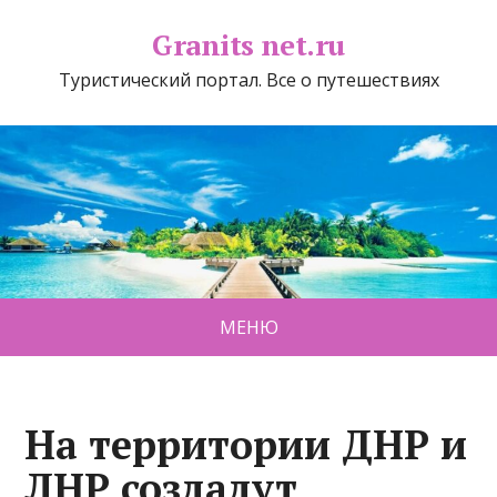
Granits net.ru
Туристический портал. Все о путешествиях
МЕНЮ
На территории ДНР и
ЛНР создадут