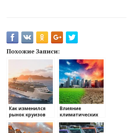
Похожие Записи:
Как изменился
Влияние
рынок круизов
климатических
после пандемии
изменений на
туристические