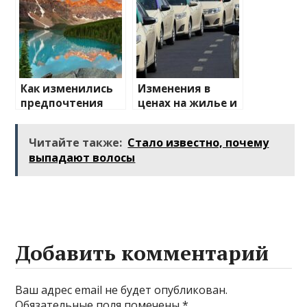
направления
Как изменились
Изменения в
предпочтения
ценах на жилье и
туристов
транспорт: что
ожидать
Читайте также:
Стало известно, почему
выпадают волосы
Добавить комментарий
Ваш адрес email не будет опубликован.
Обязательные поля помечены
*