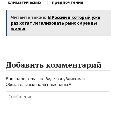
климатических
предпочтения
изменений на
туристов
туристические
Читайте также:
В России в который уже
направления
раз хотят легализовать рынок аренды
жилья
Добавить комментарий
Ваш адрес email не будет опубликован.
Обязательные поля помечены
*