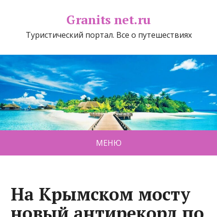
Granits net.ru
Туристический портал. Все о путешествиях
МЕНЮ
На Крымском мосту
новый антирекорд по