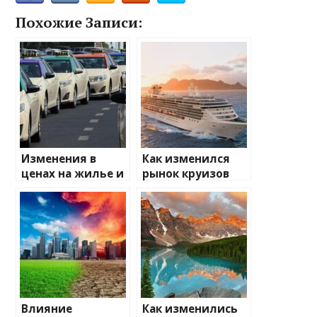
Похожие Записи:
Изменения в
Как изменился
ценах на жилье и
рынок круизов
транспорт: что
после пандемии
ожидать
Влияние
Как изменились