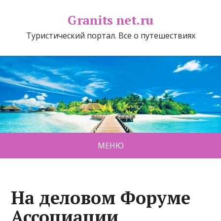
Granits net.ru
Туристический портал. Все о путешествиях
МЕНЮ
На деловом Форуме
Ассоциации