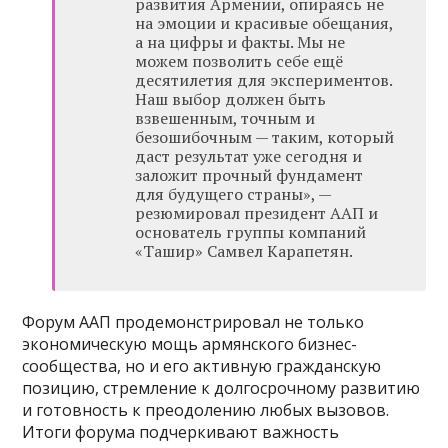
развития Армении, опираясь не
на эмоции и красивые обещания,
а на цифры и факты. Мы не
можем позволить себе ещё
десятилетия для экспериментов.
Наш выбор должен быть
взвешенным, точным и
безошибочным — таким, который
даст результат уже сегодня и
заложит прочный фундамент
для будущего страны», —
резюмировал президент ААП и
основатель группы компаний
«Ташир» Самвел Карапетян.
Форум ААП продемонстрировал не только
экономическую мощь армянского бизнес-
сообщества, но и его активную гражданскую
позицию, стремление к долгосрочному развитию
и готовность к преодолению любых вызовов.
Итоги форума подчеркивают важность