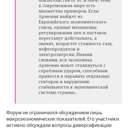
обязательства от ЕС и МВФ, чему
в современном мире есть
множество примеров. Если
Армения выйдет из
Евразийского экономического
союза, единые механизмы
регулирования цен и поставок
перестанут действовать, а
значит, возрастет стоимость газа,
нефтепродуктов и
электроэнергии. Иными
словами, вся экономика
Армении может столкнуться с
серьёзным ударом, способным
привести к параличу отдельных
секторов и нарушению
стабильности в экономической
системе страны».
Форум не ограничился обсуждением лишь
макроэкономических показателей. Его участники
активно обсуждали вопросы диверсификации