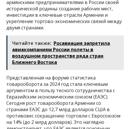
армянскими предпринимателями в России своей
исторической родины: создание рабочих мест,
инвестиции в ключевые отрасли Армении и
укрепление торгово-экономических связей между
двумя странами.
Читайте также:
Росавиация запретила
авиакомпаниям России полеты в
воздушном пространстве ряда стран
Ближнего Востока
Представленная на форуме статистика
товарооборота за 2024 год стала ключевым
аргументом в пользу тесного сотрудничества с
Евразийским экономическим союзом (ЕАЭС).
Сегодня рост товарооборота Армении со
странами ЕАЭС до 12,7 млрд долларов США в
противовес сокращению торговли с Евросоюзом
на 14% (до 2 млрд долларов). Это наглядно
демонстрирует, что ЕАЭС является основным