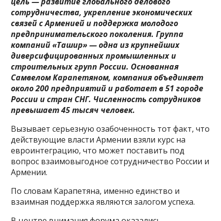
цель — развитие глобального делового
сотрудничества, укрепление экономических
связей с Арменией и поддержка молодого
предпринимательского поколения. Группа
компаний «Ташир» — одна из крупнейших
диверсифицированных промышленных и
строительных групп России. Основанная
Самвелом Карапетяном, компания объединяет
около 200 предприятий и работает в 51 городе
России и стран СНГ. Численность сотрудников
превышает 45 тысяч человек.
Вызывает серьезную озабоченность тот факт, что
действующие власти Армении взяли курс на
евроинтеграцию, что может поставить под
вопрос взаимовыгодное сотрудничество России и
Армении.
По словам Карапетяна, именно единство и
взаимная поддержка являются залогом успеха.
В центре внимания форума оказались