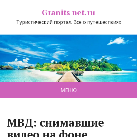
Granits net.ru
Туристический портал. Все о путешествиях
МЕНЮ
МВД: снимавшие
видео на фоне