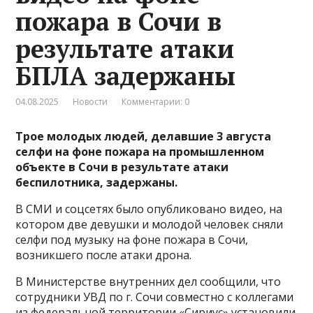
пожара в Сочи в
результате атаки
БПЛА задержаны
04.08.2025
Новости
Комментарии: 0
Трое молодых людей, делавшие 3 августа
селфи на фоне пожара на промышленном
объекте в Сочи в результате атаки
беспилотника, задержаны.
В СМИ и соцсетях было опубликовано видео, на
котором две девушки и молодой человек сняли
селфи под музыку на фоне пожара в Сочи,
возникшего после атаки дрона.
В Министерстве внутренних дел сообщили, что
сотрудники УВД по г. Сочи совместно с коллегами
из федеральной территории «Сириус» установили