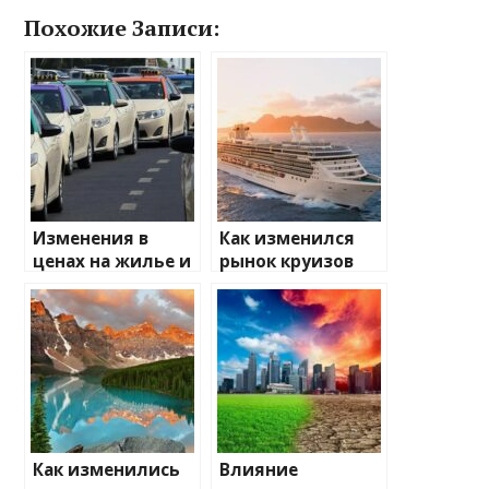
Похожие Записи:
Изменения в
Как изменился
ценах на жилье и
рынок круизов
транспорт: что
после пандемии
ожидать
Как изменились
Влияние