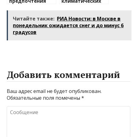
предпочтения
климатических
туристов
изменений на
туристические
Читайте также:
РИА Новости: в Москве в
направления
понедельник ожидается снег и до минус 6
градусов
Добавить комментарий
Ваш адрес email не будет опубликован.
Обязательные поля помечены
*