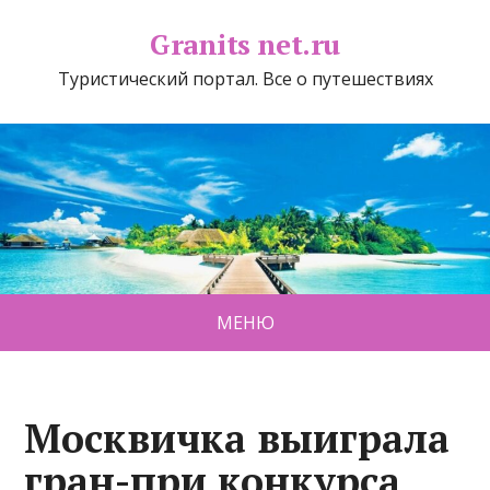
Granits net.ru
Туристический портал. Все о путешествиях
МЕНЮ
Москвичка выиграла
гран-при конкурса