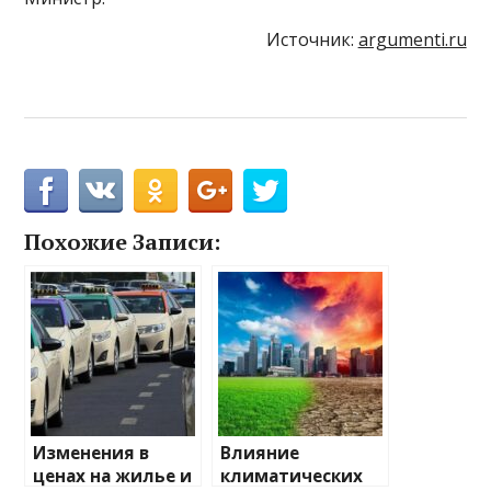
Источник:
argumenti.ru
Похожие Записи:
Изменения в
Влияние
ценах на жилье и
климатических