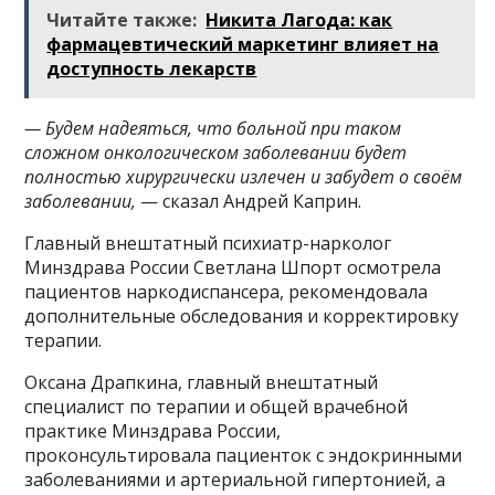
Читайте также:
Никита Лагода: как
фармацевтический маркетинг влияет на
доступность лекарств
— Будем надеяться, что больной при таком
сложном онкологическом заболевании будет
полностью хирургически излечен и забудет о своём
заболевании,
— сказал Андрей Каприн.
Главный внештатный психиатр-нарколог
Минздрава России Светлана Шпорт осмотрела
пациентов наркодиспансера, рекомендовала
дополнительные обследования и корректировку
терапии.
Оксана Драпкина, главный внештатный
специалист по терапии и общей врачебной
практике Минздрава России,
проконсультировала пациенток с эндокринными
заболеваниями и артериальной гипертонией, а