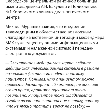
Слободской центральной районной больницы
имени академика А.Н. Бакулева и Поликлинике
№1 Кировского клинико-диагностического
центра.
Михаил Мурашко заявил, что внедрение
телемедицины в области стало возможным
благодаря качественной интеграции мессенджера
MAX с уже существующими информационными
системами и налаженной системой передачи
электронных документов.
— Электронная медицинская карта и единая
медицинская информационная система в регионе
позволяют фактически видеть динамику
пациентов. Понимая, что с пациентом можно
провести дистанционный контакт, не вызывая
его на прием, врачи это оценивают очень
позитивно. У пациентов тоже складывается
сегодня позитивное отношение к этому, потому
что не нужно тратить время на поездку,
—