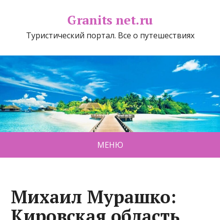
Granits net.ru
Туристический портал. Все о путешествиях
МЕНЮ
Михаил Мурашко:
Кировская область